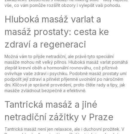
vše, co vám pomůže rozšířit obzory i vylepšit vaši pohodu.
Hluboká masáž varlat a
masáž prostaty: cesta ke
zdraví a regeneraci
Možná vám to přijde netradiční, ale právě tyto speciální
masáže mohou mít velký přínos. Hluboká masáž varlat pomáhá
zlepšit krevní oběh a hormonální rovnováhu, což příznivě
ovlivňuje vaše zdraví i psychiku. Podobně masáž prostaty umí
podpořit její zdraví a přinést příjemné uvolnění po náročném
dni. Klíčové je správné provedení, proto čtěte rady a tipy, jak
masáže zvládnout bezpečně a efektivně.
Tantrická masáž a jiné
netradiční zážitky v Praze
Tantrická masáž není jen relaxace, ale i duchovní prožitek. V