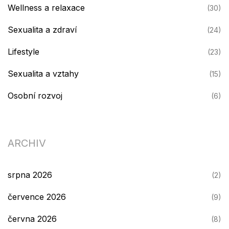
Wellness a relaxace
(30)
Sexualita a zdraví
(24)
Lifestyle
(23)
Sexualita a vztahy
(15)
Osobní rozvoj
(6)
ARCHIV
srpna 2026
(2)
července 2026
(9)
června 2026
(8)