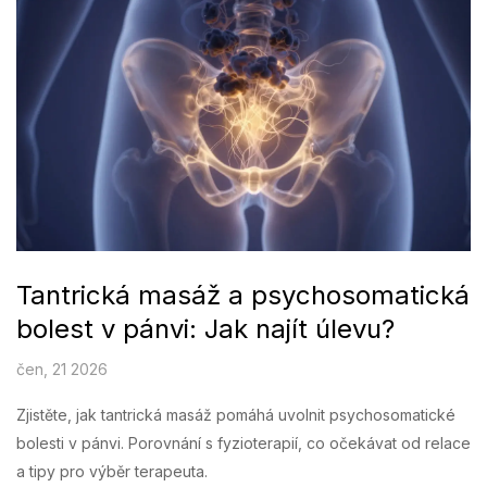
Tantrická masáž a psychosomatická
bolest v pánvi: Jak najít úlevu?
čen, 21 2026
Zjistěte, jak tantrická masáž pomáhá uvolnit psychosomatické
bolesti v pánvi. Porovnání s fyzioterapií, co očekávat od relace
a tipy pro výběr terapeuta.