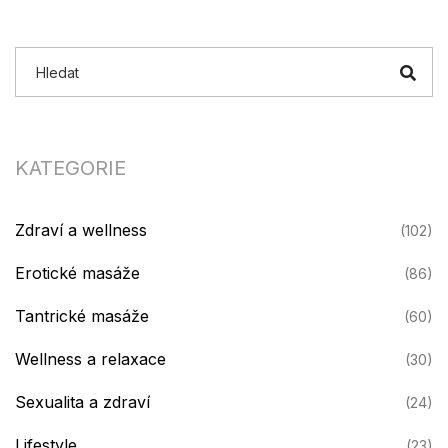
KATEGORIE
Zdraví a wellness
(102)
Erotické masáže
(86)
Tantrické masáže
(60)
Wellness a relaxace
(30)
Sexualita a zdraví
(24)
Lifestyle
(23)