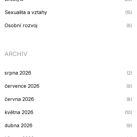
Sexualita a vztahy
(15)
Osobní rozvoj
(6)
ARCHIV
srpna 2026
(2)
července 2026
(9)
června 2026
(8)
května 2026
(10)
dubna 2026
(9)