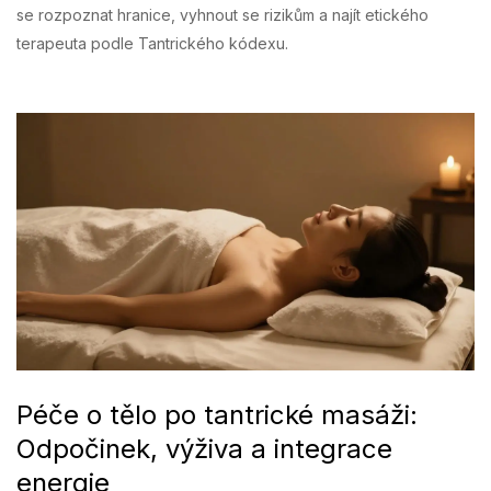
se rozpoznat hranice, vyhnout se rizikům a najít etického
terapeuta podle Tantrického kódexu.
Péče o tělo po tantrické masáži:
Odpočinek, výživa a integrace
energie