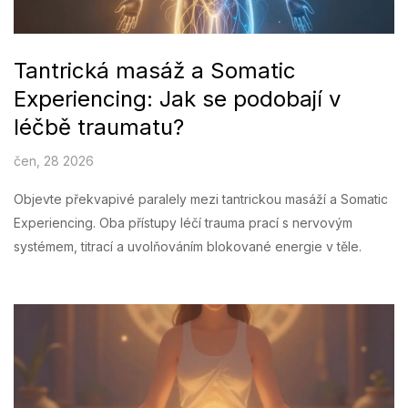
Tantrická masáž a Somatic
Experiencing: Jak se podobají v
léčbě traumatu?
čen, 28 2026
Objevte překvapivé paralely mezi tantrickou masáží a Somatic
Experiencing. Oba přístupy léčí trauma prací s nervovým
systémem, titrací a uvolňováním blokované energie v těle.