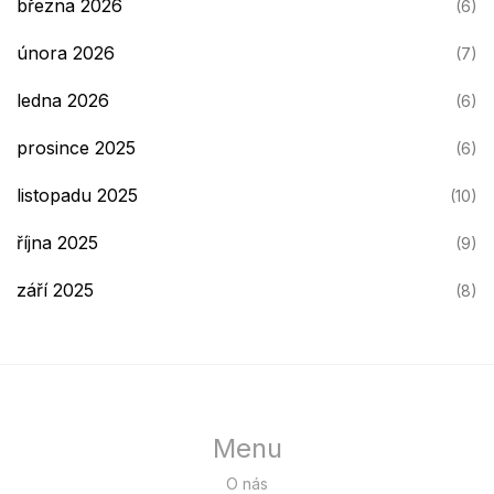
března 2026
(6)
února 2026
(7)
ledna 2026
(6)
prosince 2025
(6)
listopadu 2025
(10)
října 2025
(9)
září 2025
(8)
Menu
O nás