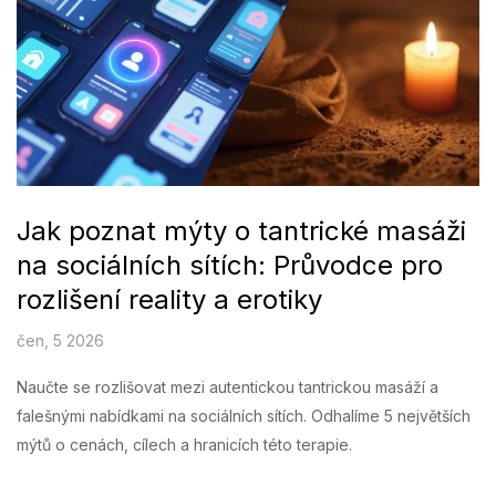
Jak poznat mýty o tantrické masáži
na sociálních sítích: Průvodce pro
rozlišení reality a erotiky
čen, 5 2026
Naučte se rozlišovat mezi autentickou tantrickou masáží a
falešnými nabídkami na sociálních sítích. Odhalíme 5 největších
mýtů o cenách, cílech a hranicích této terapie.