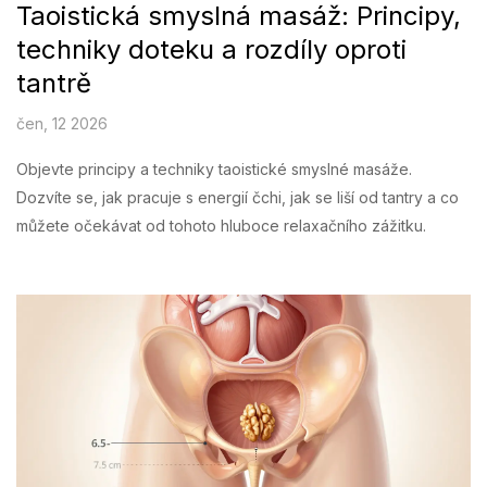
Taoistická smyslná masáž: Principy,
techniky doteku a rozdíly oproti
tantrě
čen, 12 2026
Objevte principy a techniky taoistické smyslné masáže.
Dozvíte se, jak pracuje s energií čchi, jak se liší od tantry a co
můžete očekávat od tohoto hluboce relaxačního zážitku.