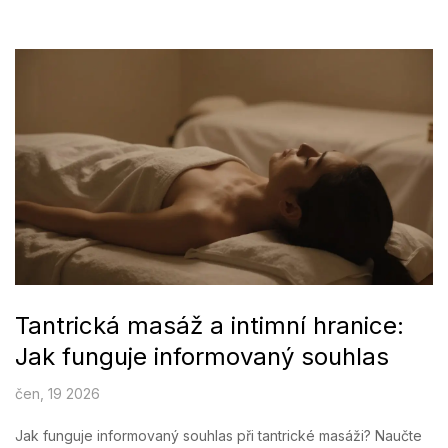
Tantrická masáž a intimní hranice:
Jak funguje informovaný souhlas
čen, 19 2026
Jak funguje informovaný souhlas při tantrické masáži? Naučte