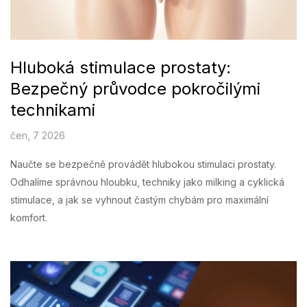
Hluboká stimulace prostaty:
Bezpečný průvodce pokročilými
technikami
čen, 7 2026
Naučte se bezpečně provádět hlubokou stimulaci prostaty.
Odhalíme správnou hloubku, techniky jako milking a cyklická
stimulace, a jak se vyhnout častým chybám pro maximální
komfort.