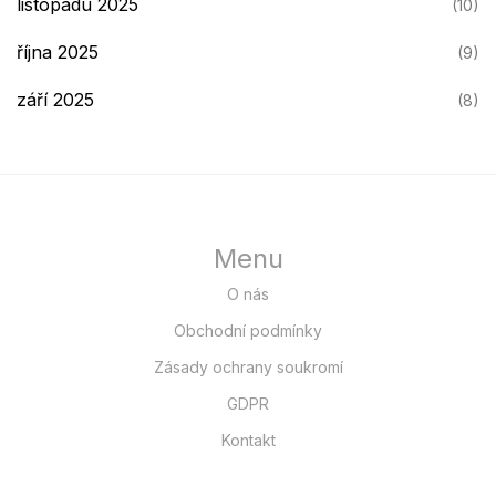
listopadu 2025
(10)
října 2025
(9)
září 2025
(8)
Menu
O nás
Obchodní podmínky
Zásady ochrany soukromí
GDPR
Kontakt