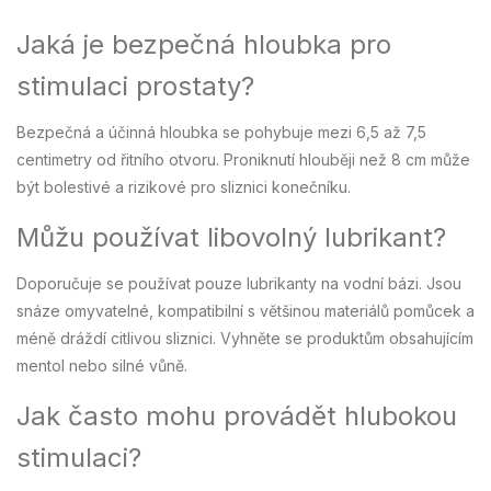
Jaká je bezpečná hloubka pro
stimulaci prostaty?
Bezpečná a účinná hloubka se pohybuje mezi 6,5 až 7,5
centimetry od řitního otvoru. Proniknutí hlouběji než 8 cm může
být bolestivé a rizikové pro sliznici konečníku.
Můžu používat libovolný lubrikant?
Doporučuje se používat pouze lubrikanty na vodní bázi. Jsou
snáze omyvatelné, kompatibilní s většinou materiálů pomůcek a
méně dráždí citlivou sliznici. Vyhněte se produktům obsahujícím
mentol nebo silné vůně.
Jak často mohu provádět hlubokou
stimulaci?