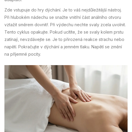
Zde vstupuje do hry dýchání. Je to váš nejdůležitější nástroj.
Při hlubokém nádechu se snažte vnitřní část análního otvoru
vztažit směrem dovnitř. Při výdechu nechte svaly zcela uvolnit.
Tento cyklus opakujte. Pokud ucítíte, že se svaly kolem prstu
zatínají, nevzdávejte se. Je to přirozená reakce strachu nebo
napětí. Pokračujte v dýchání a jemném tlaku. Napětí se změní
na příjemné pocity.