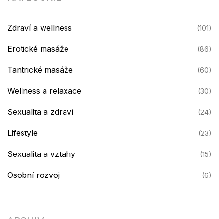
Zdraví a wellness
(101)
Erotické masáže
(86)
Tantrické masáže
(60)
Wellness a relaxace
(30)
Sexualita a zdraví
(24)
Lifestyle
(23)
Sexualita a vztahy
(15)
Osobní rozvoj
(6)