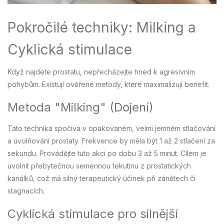
Pokročilé techniky: Milking a
Cyklická stimulace
Když najdete prostatu, nepřecházejte hned k agresivním
pohybům. Existují ověřené metody, které maximalizují benefit.
Metoda "Milking" (Dojení)
Tato technika spočívá v opakovaném, velmi jemném stlačování
a uvolňování prostaty. Frekvence by měla být 1 až 2 stlačení za
sekundu. Provádějte tuto akci po dobu 3 až 5 minut. Cílem je
uvolnit přebytečnou semennou tekutinu z prostatických
kanálků, což má silný terapeutický účinek při zánětech či
stagnacích.
Cyklická stimulace pro silnější