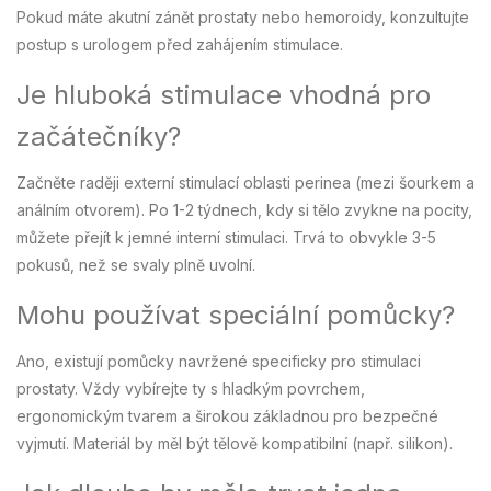
Pokud máte akutní zánět prostaty nebo hemoroidy, konzultujte
postup s urologem před zahájením stimulace.
Je hluboká stimulace vhodná pro
začátečníky?
Začněte raději externí stimulací oblasti perinea (mezi šourkem a
análním otvorem). Po 1-2 týdnech, kdy si tělo zvykne na pocity,
můžete přejít k jemné interní stimulaci. Trvá to obvykle 3-5
pokusů, než se svaly plně uvolní.
Mohu používat speciální pomůcky?
Ano, existují pomůcky navržené specificky pro stimulaci
prostaty. Vždy vybírejte ty s hladkým povrchem,
ergonomickým tvarem a širokou základnou pro bezpečné
vyjmutí. Materiál by měl být tělově kompatibilní (např. silikon).