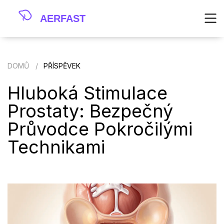
DOMŮ
PŘÍSPĚVEK
Hluboká Stimulace
Prostaty: Bezpečný
Průvodce Pokročilými
Technikami