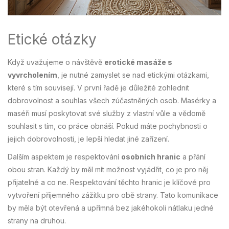
Etické otázky
Když uvažujeme o návštěvě
erotické masáže s
vyvrcholením
, je nutné zamyslet se nad etickými otázkami,
které s tím souvisejí. V první řadě je důležité zohlednit
dobrovolnost a souhlas všech zúčastněných osob. Masérky a
maséři musí poskytovat své služby z vlastní vůle a vědomě
souhlasit s tím, co práce obnáší. Pokud máte pochybnosti o
jejich dobrovolnosti, je lepší hledat jiné zařízení.
Dalším aspektem je respektování
osobních hranic
a přání
obou stran. Každý by měl mít možnost vyjádřit, co je pro něj
přijatelné a co ne. Respektování těchto hranic je klíčové pro
vytvoření příjemného zážitku pro obě strany. Tato komunikace
by měla být otevřená a upřímná bez jakéhokoli nátlaku jedné
strany na druhou.