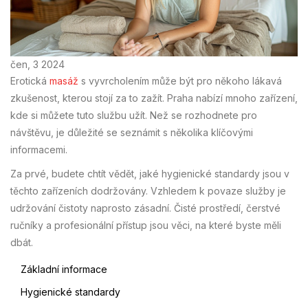
čen, 3 2024
Erotická
masáž
s vyvrcholením může být pro někoho lákavá
zkušenost, kterou stojí za to zažít. Praha nabízí mnoho zařízení,
kde si můžete tuto službu užít. Než se rozhodnete pro
návštěvu, je důležité se seznámit s několika klíčovými
informacemi.
Za prvé, budete chtít vědět, jaké hygienické standardy jsou v
těchto zařízeních dodržovány. Vzhledem k povaze služby je
udržování čistoty naprosto zásadní. Čisté prostředí, čerstvé
ručníky a profesionální přístup jsou věci, na které byste měli
dbát.
Základní informace
Hygienické standardy