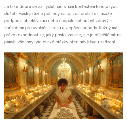
Je také dobré se zamyslet nad širším kontextem tohoto typu
služeb. Existují různé pohledy na to, zda erotické masáže
podporují objektivizaci nebo naopak mohou být zdravým
způsobem pro uvolnění stresu a zlepšení pohody. Každý má
právo rozhodnout se, jaký postoj zaujme, ale je důležité mít na
paměti všechny tyto etické otázky před návštěvou zařízení.