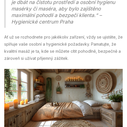
je dbát na čistotu prostředí a osobní hygienu
masérky či maséra, aby bylo zajištěno
maximální pohodlí a bezpečí klienta.“ –
Hygienické centrum Praha
Ať už se rozhodnete pro jakékoliv zařízení, vždy se ujistěte, že
splňuje vaše osobní a hygienické požadavky. Pamatujte, že
kvalitní masáž je ta, kde se můžete cítit pohodlně, bezpečně a
zároveň si užívat příjemný zážitek.