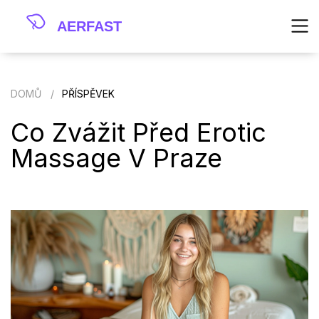
DOMŮ
PŘÍSPĚVEK
Co Zvážit Před Erotic
Massage V Praze