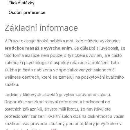
Etické otázky
Osobní preference
Základní informace
V Praze existuje široká nabídka míst, kde můžete vyzkoušet
erotickou masáž s vyvrcholením
. Je důležité si uvědomit, že
tato forma masáže není pouze o fyzickém uvolnění, ale často
zahrnuje i psychologické aspekty relaxace a potěšení. Tato
služba je často nabízena ve specializovaných salonech či
wellness centrech, které se zaměřují na poskytování kvalitního
zážitku.
Jedním z klíčových aspektů je výběr správného salonu.
Doporučuje se zkontrolovat reference a hodnocení od
ostatních zákazníků, abyste měli jistotu, že navštěvujete
profesionální zařízení. Kvalitní salon dbá na diskrétnost a vaším
zážitkem vás provede zkušený personál, který je vyškolen v