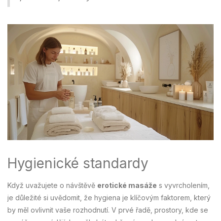
Hygienické standardy
Když uvažujete o návštěvě
erotické masáže
s vyvrcholením,
je důležité si uvědomit, že hygiena je klíčovým faktorem, který
by měl ovlivnit vaše rozhodnutí. V prvé řadě, prostory, kde se