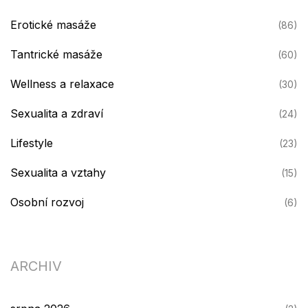
Erotické masáže
(86)
Tantrické masáže
(60)
Wellness a relaxace
(30)
Sexualita a zdraví
(24)
Lifestyle
(23)
Sexualita a vztahy
(15)
Osobní rozvoj
(6)
ARCHIV