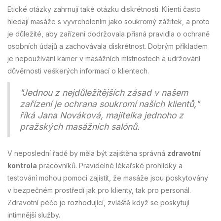
Etické otázky zahrnují také otázku diskrétnosti. Klienti často
hledají masáže s vyvrcholením jako soukromý zážitek, a proto
je důležité, aby zařízení dodržovala přísná pravidla o ochraně
osobních údajů a zachovávala diskrétnost. Dobrým příkladem
je nepoužívání kamer v masážních místnostech a udržování
důvěrnosti veškerých informací o klientech.
"Jednou z nejdůležitějších zásad v našem
zařízení je ochrana soukromí našich klientů,"
říká Jana Nováková, majitelka jednoho z
pražských masážních salónů.
V neposlední řadě by měla být zajištěna správná
zdravotní
kontrola
pracovníků. Pravidelné lékařské prohlídky a
testování mohou pomoci zajistit, že masáže jsou poskytovány
v bezpečném prostředí jak pro klienty, tak pro personál.
Zdravotní péče je rozhodující, zvláště když se poskytují
intimnější služby.