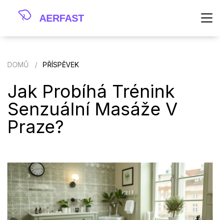
DOMŮ
PŘÍSPĚVEK
Jak Probíhá Trénink
Senzuální Masáže V
Praze?