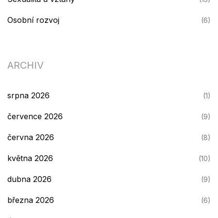
Osobní rozvoj
(6)
ARCHIV
srpna 2026
(1)
července 2026
(9)
června 2026
(8)
května 2026
(10)
dubna 2026
(9)
března 2026
(6)