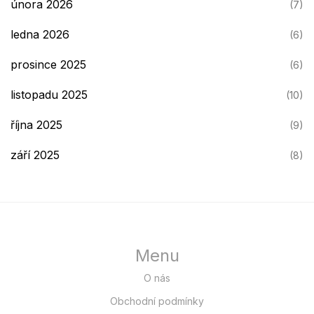
února 2026
(7)
ledna 2026
(6)
prosince 2025
(6)
listopadu 2025
(10)
října 2025
(9)
září 2025
(8)
Menu
O nás
Obchodní podmínky