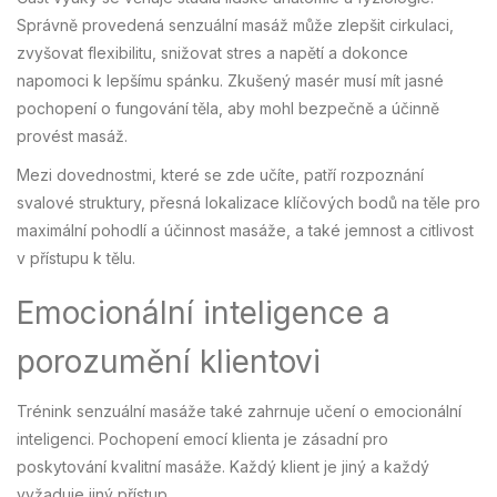
Správně provedená senzuální masáž může zlepšit cirkulaci,
zvyšovat flexibilitu, snižovat stres a napětí a dokonce
napomoci k lepšímu spánku. Zkušený masér musí mít jasné
pochopení o fungování těla, aby mohl bezpečně a účinně
provést masáž.
Mezi dovednostmi, které se zde učíte, patří rozpoznání
svalové struktury, přesná lokalizace klíčových bodů na těle pro
maximální pohodlí a účinnost masáže, a také jemnost a citlivost
v přístupu k tělu.
Emocionální inteligence a
porozumění klientovi
Trénink senzuální masáže také zahrnuje učení o emocionální
inteligenci. Pochopení emocí klienta je zásadní pro
poskytování kvalitní masáže. Každý klient je jiný a každý
vyžaduje jiný přístup.