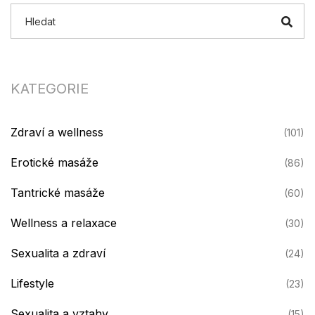
KATEGORIE
Zdraví a wellness
(101)
Erotické masáže
(86)
Tantrické masáže
(60)
Wellness a relaxace
(30)
Sexualita a zdraví
(24)
Lifestyle
(23)
Sexualita a vztahy
(15)