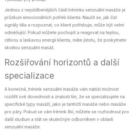
Jednou z nejoblíbenějších částí tréninku senzuální masáže je
průzkum emocionálních potřeb klienta. Naučit se, jak číst
signály těla a rozpoznat, co klient potřebuje, může být velmi
odměňující. Pokud můžete pochopit a reagovat na teplou,
citlivou a laskavou energii klienta, máte jistotu, že poskytnete
skvělou senzuální masáž.
Rozšiřování horizontů a další
specializace
A konečně, trénink senzuální masáže vám nabízí možnost
rozšířit své dovednosti a znalosti tím, že se specializujete na
specifické typy masáží, jako je tantričtí masáže nebo masáže
pro páry. Pokud se vám trénink líbí, můžete se rozhodnout pro
další studium a stát se skutečným odborníkem v oblasti
senzuální masáže.