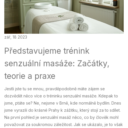
zář, 18 2023
Představujeme trénink
senzuální masáže: Začátky,
teorie a praxe
Jestli jste tu se mnou, pravděpodobně máte zájem se
dozvědět něco více o tréninku senzuální masáže. Kdepak to
jsme, ptáte se? Ne, nejsme v Brně, kde normálně bydlím. Dnes
jsme vyrazili do krásné Prahy k zážitku, který stojí za to sdílet.
Na první pohled je senzuální masáž něco, co by člověk mohl
považovat za soukromou záležitost. Jak se ukázalo, je to však