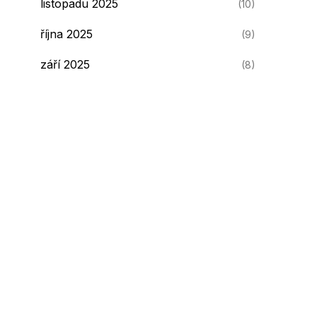
listopadu 2025
(10)
října 2025
(9)
září 2025
(8)