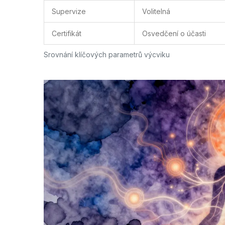
Supervize
Volitelná
Certifikát
Osvedčení o účasti
Srovnání klíčových parametrů výcviku