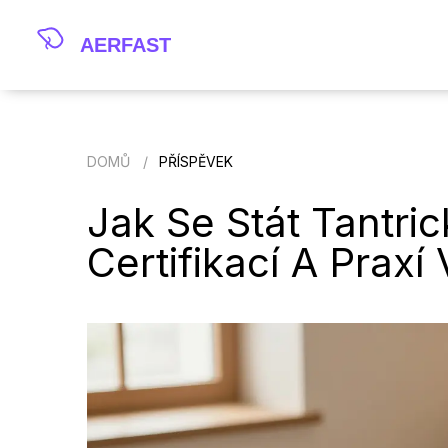
DOMŮ
PŘÍSPĚVEK
Jak Se Stát Tantr
Certifikací A Praxí