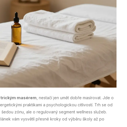
ntrickým masérem
, nestačí jen umět dobře masírovat. Jde o
ergetickými praktikami a psychologickou citlivostí. Trh se od
 o šedou zónu, ale o regulovaný segment wellness služeb.
 článek vám vysvětlí přesné kroky od výběru školy až po