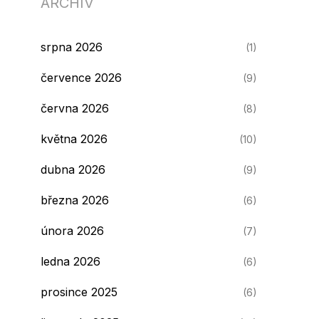
ARCHIV
srpna 2026
(1)
července 2026
(9)
června 2026
(8)
května 2026
(10)
dubna 2026
(9)
března 2026
(6)
února 2026
(7)
ledna 2026
(6)
prosince 2025
(6)