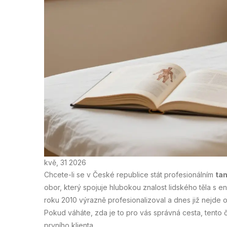
kvě, 31 2026
Chcete-li se v České republice stát profesionálním
ta
obor, který spojuje hlubokou znalost lidského těla s en
roku 2010 výrazně profesionalizoval a dnes již nejde
Pokud váháte, zda je to pro vás správná cesta, tento
prvního klienta.