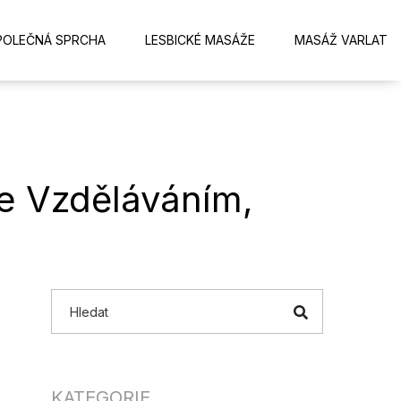
POLEČNÁ SPRCHA
LESBICKÉ MASÁŽE
MASÁŽ VARLAT
e Vzděláváním,
KATEGORIE