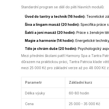
Standardní program se dělí do pěti hlavních modulů:
Úvod do tantry a technik (16 hodin):
Teoretické zákl
Šiva a lingam masáž (20 hodin):
Specifika práce s
Šakti a joni masáž (20 hodin):
Práce s ženským těl
Magie a harmonie (14 hodin):
Energetické techniky
Tělo je chrám duše (20 hodin):
Psychologický aspek
Mezi předními školami patří Harmony Spa a Tantra Patr
důrazem na praktickou práci, Tantra Patricia klade v
mezi 25 000 Kč pro základní verze až po 48 000 Kč z
Parametr
Základní kurz
Délka výuky
60-80 hodin
Cena
25 000 - 35 000 Kč