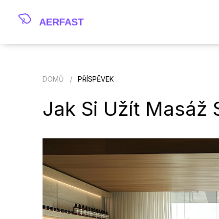
DOMŮ
PŘÍSPĚVEK
Jak Si Užít Masáž