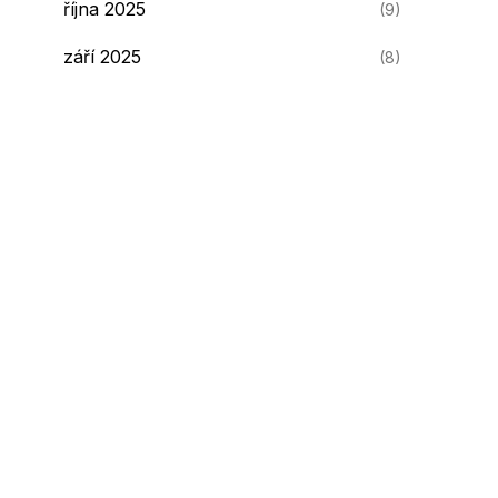
října 2025
(9)
září 2025
(8)