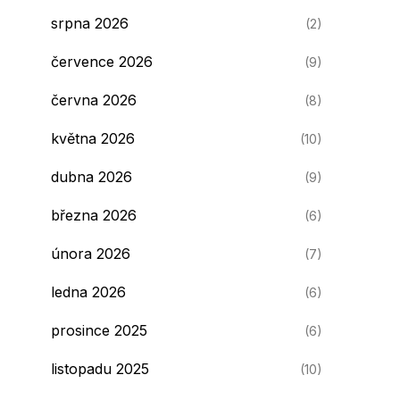
srpna 2026
(2)
července 2026
(9)
června 2026
(8)
května 2026
(10)
dubna 2026
(9)
března 2026
(6)
února 2026
(7)
ledna 2026
(6)
prosince 2025
(6)
listopadu 2025
(10)