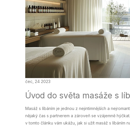
čec, 24 2023
Úvod do světa masáže s lí
Masáž s líbáním je jednou z nejintimnějších a nejromanti
nějaký čas s partnerem a zároveň se vzájemně hýčkat. 
v tomto článku vám ukážu, jak si užít masáž s líbáním 