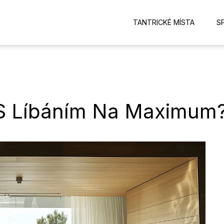
TANTRICKÉ MÍSTA
S
 S Líbáním Na Maximum