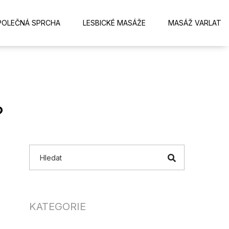
POLEČNÁ SPRCHA
LESBICKÉ MASÁŽE
MASÁŽ VARLAT
?
KATEGORIE