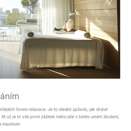
báním
čtějších forem relaxace. Je to ideální způsob, jak strávit
Ať už je to váš první zážitek nebo jste v tomto umění zkušení,
na maximum.