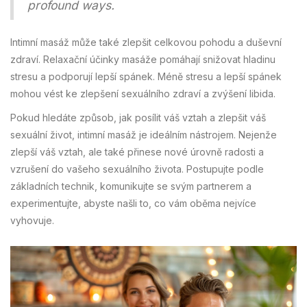
profound ways.
Intimní masáž může také zlepšit celkovou pohodu a duševní
zdraví. Relaxační účinky masáže pomáhají snižovat hladinu
stresu a podporují lepší spánek. Méně stresu a lepší spánek
mohou vést ke zlepšení sexuálního zdraví a zvýšení libida.
Pokud hledáte způsob, jak posílit váš vztah a zlepšit váš
sexuální život, intimní masáž je ideálním nástrojem. Nejenže
zlepší váš vztah, ale také přinese nové úrovně radosti a
vzrušení do vašeho sexuálního života. Postupujte podle
základních technik, komunikujte se svým partnerem a
experimentujte, abyste našli to, co vám oběma nejvíce
vyhovuje.