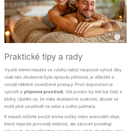
Praktické tipy a rady
Využití intimní masáže ve vztahu nabízí nespočet výhod. Aby
však tato zkušenost byla opravdu přínosná, je důležité si
osvojit některé osvědčené postupy. První doporučení je
vytvořit si
příjemné prostředí
. Váš prostor by měl být čistý a
klidný. Ujistěte se, že máte dostatečné soukromí, abyste se
mohli plně soustředit na sebe a svého partnera.
K masáži můžete použít aroma svíčky nebo esenciální oleje,
které nejenže provonějí místnost, ale zároveň pomáhají