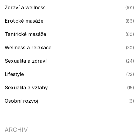
Zdraví a wellness
(101)
Erotické masáže
(86)
Tantrické masáže
(60)
Wellness a relaxace
(30)
Sexualita a zdraví
(24)
Lifestyle
(23)
Sexualita a vztahy
(15)
Osobní rozvoj
(6)
ARCHIV