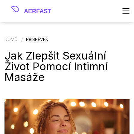
DOMŮ
PŘÍSPĚVEK
Jak Zlepšit Sexuální
Život Pomocí Intimní
Masáže