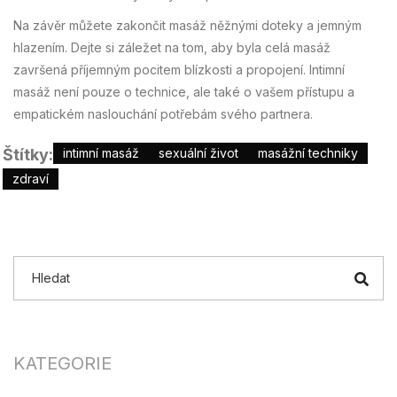
Na závěr můžete zakončit masáž něžnými doteky a jemným
hlazením. Dejte si záležet na tom, aby byla celá masáž
završená příjemným pocitem blízkosti a propojení. Intimní
masáž není pouze o technice, ale také o vašem přístupu a
empatickém naslouchání potřebám svého partnera.
Štítky:
intimní masáž
sexuální život
masážní techniky
zdraví
KATEGORIE