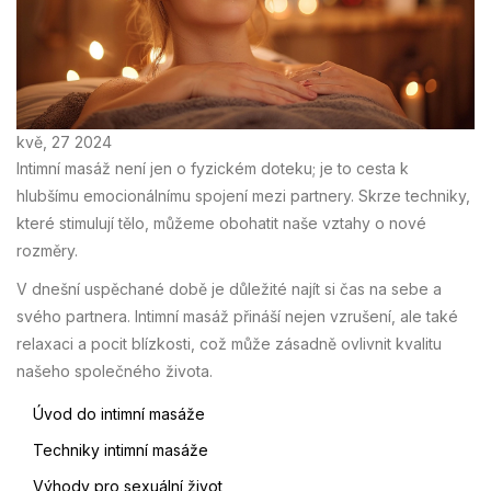
kvě, 27 2024
Intimní masáž není jen o fyzickém doteku; je to cesta k
hlubšímu emocionálnímu spojení mezi partnery. Skrze techniky,
které stimulují tělo, můžeme obohatit naše vztahy o nové
rozměry.
V dnešní uspěchané době je důležité najít si čas na sebe a
svého partnera. Intimní masáž přináší nejen vzrušení, ale také
relaxaci a pocit blízkosti, což může zásadně ovlivnit kvalitu
našeho společného života.
Úvod do intimní masáže
Techniky intimní masáže
Výhody pro sexuální život