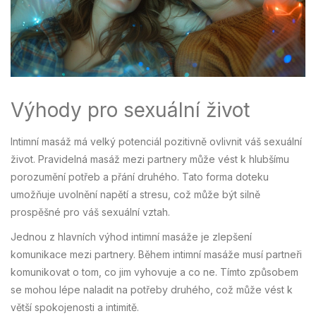
Výhody pro sexuální život
Intimní masáž má velký potenciál pozitivně ovlivnit váš sexuální
život. Pravidelná masáž mezi partnery může vést k hlubšímu
porozumění potřeb a přání druhého. Tato forma doteku
umožňuje uvolnění napětí a stresu, což může být silně
prospěšné pro váš sexuální vztah.
Jednou z hlavních výhod intimní masáže je zlepšení
komunikace mezi partnery. Během intimní masáže musí partneři
komunikovat o tom, co jim vyhovuje a co ne. Tímto způsobem
se mohou lépe naladit na potřeby druhého, což může vést k
větší spokojenosti a intimitě.