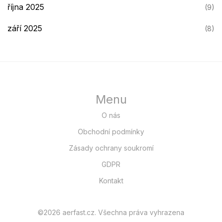
října 2025
(9)
září 2025
(8)
Menu
O nás
Obchodní podmínky
Zásady ochrany soukromí
GDPR
Kontakt
©2026 aerfast.cz. Všechna práva vyhrazena