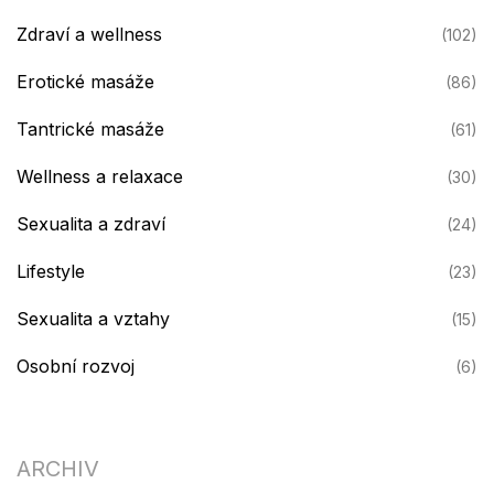
Zdraví a wellness
(102)
Erotické masáže
(86)
Tantrické masáže
(61)
Wellness a relaxace
(30)
Sexualita a zdraví
(24)
Lifestyle
(23)
Sexualita a vztahy
(15)
Osobní rozvoj
(6)
ARCHIV