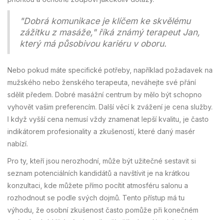
"Dobrá komunikace je klíčem ke skvělému
zážitku z masáže," říká známý terapeut Jan,
který má působivou kariéru v oboru.
Nebo pokud máte specifické potřeby, například požadavek na
mužského nebo ženského terapeuta, neváhejte své přání
sdělit předem. Dobré masážní centrum by mělo být schopno
vyhovět vašim preferencím. Další věcí k zvážení je cena služby.
I když vyšší cena nemusí vždy znamenat lepší kvalitu, je často
indikátorem profesionality a zkušeností, které daný masér
nabízí.
Pro ty, kteří jsou nerozhodní, může být užitečné sestavit si
seznam potenciálních kandidátů a navštívit je na krátkou
konzultaci, kde můžete přímo pocítit atmosféru salonu a
rozhodnout se podle svých dojmů. Tento přístup má tu
výhodu, že osobní zkušenost často pomůže při konečném