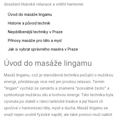
dosažení hluboké relaxace a vnitřní harmonie.
Úvod do masáže lingamu
Historie a původ technik
Nejoblíbenější techniky v Praze
Přínosy masáže pro tělo a mysl
Jak si vybrat správného maséra v Praze
Úvod do masáže lingamu
Masáž lingamu, což je starodávná technika pečující o mužskou
energii, představuje více než jen prostou relaxaci. Termín
"lingam" vychází ze sanskrtu a znamená "posvátné žezlo" a
symbolizuje mužskou sílu a tvořivou energii. Tato technika byla
vyvinuta po staletí v rámci tantrické tradice a její hlavní cíl
spočívá v harmonizaci těla, mysli a ducha. Masáž lingamu se
snaží nejen uvolnit fyzické napětí, ale také pomoci muži nalézt