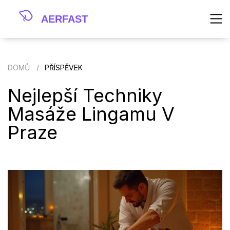
DOMŮ
PŘÍSPĚVEK
Nejlepší Techniky
Masáže Lingamu V
Praze