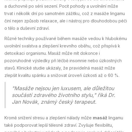
a duchovně po sérii sezení. Pocit pohody a uvolnění může
trvat i několik dní po samotném zážitku, což z masáže lingamu
činí nejen způsob relaxace, ale i nástroj pro dlouhodobou péči
o tělo a duševní zdraví.
Různé techniky používané během masáže vedou k hlubokému
uvolnění svalstva a zlepšení krevního oběhu, což přispívá k
detoxikaci organismu. Masáž může mít dokonce i
pozoruhodné výsledky při léčbě insomnie nebo úzkostných
stavů. Klinické studie ukázaly, že pravidelná masáž může
zlepšit kvalitu spánku a snižovat úroveň úzkosti až o 60 %.
"Masáže nejsou jen luxusem, ale důležitou
součástí zdravého životního stylu," říká Dr.
Jan Novák, známý český terapeut.
Kromě snížení stresu a zlepšení nálady může
masáž
lingamu
také podporovat lepší tělesné zdraví. Zvyšuje flexibilitu,