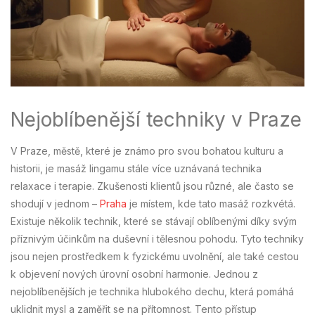
Nejoblíbenější techniky v Praze
V Praze, městě, které je známo pro svou bohatou kulturu a
historii, je masáž lingamu stále více uznávaná technika
relaxace i terapie. Zkušenosti klientů jsou různé, ale často se
shodují v jednom –
Praha
je místem, kde tato masáž rozkvétá.
Existuje několik technik, které se stávají oblíbenými díky svým
příznivým účinkům na duševní i tělesnou pohodu. Tyto techniky
jsou nejen prostředkem k fyzickému uvolnění, ale také cestou
k objevení nových úrovní osobní harmonie. Jednou z
nejoblíbenějších je technika hlubokého dechu, která pomáhá
uklidnit mysl a zaměřit se na přítomnost. Tento přístup