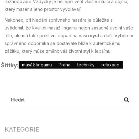
rozhodování. Vždycky je nejlepší věřit vlastní intuici a dojmu,
který masér a jeho prostor vyvolávají.
Nakonec, při hledání správného maséra je důležité si
uvědomit, že kvalitní masáž lingamu nejen zásadně uvolní vaše
tělo, ale má také pozitivní dopad na vaši
mysl
a duši. Výběrem
správného odborníka se dostáváte blíže k autentickému
zážitku, který může změnit váš životní styl k lepšímu.
Štítky:
masáž lingamu
Praha
techniky
relaxace
KATEGORIE