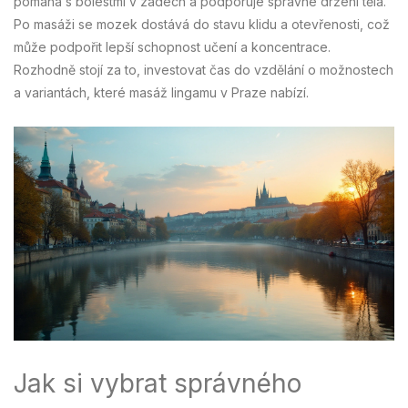
pomáhá s bolestmi v zádech a podporuje správné držení těla.
Po masáži se mozek dostává do stavu klidu a otevřenosti, což
může podpořit lepší schopnost učení a koncentrace.
Rozhodně stojí za to, investovat čas do vzdělání o možnostech
a variantách, které masáž lingamu v Praze nabízí.
Jak si vybrat správného