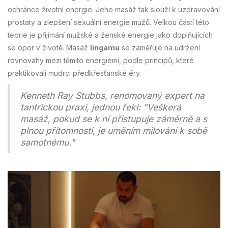
ochránce životní energie. Jeho masáž tak slouží k uzdravování
prostaty a zlepšení sexuální energie mužů. Velkou částí této
teorie je přijímání mužské a ženské energie jako doplňujících
se opor v životě. Masáž
lingamu
se zaměřuje na udržení
rovnováhy mezi těmito energiemi, podle principů, které
praktikovali mudrci předkřesťanské éry.
Kenneth Ray Stubbs, renomovaný expert na
tantrickou praxi, jednou řekl: "Veškerá
masáž, pokud se k ní přistupuje záměrně a s
plnou přítomností, je uměním milování k sobě
samotnému."