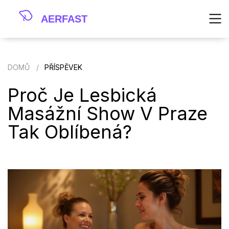
DOMŮ
PŘÍSPĚVEK
Proč Je Lesbická
Masážní Show V Praze
Tak Oblíbená?