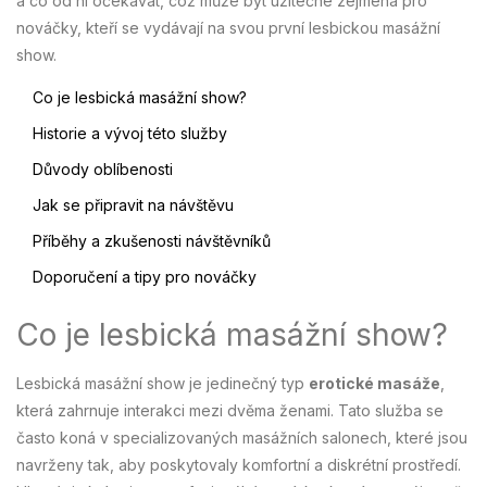
a co od ní očekávat, což může být užitečné zejména pro
nováčky, kteří se vydávají na svou první lesbickou masážní
show.
Co je lesbická masážní show?
Historie a vývoj této služby
Důvody oblíbenosti
Jak se připravit na návštěvu
Příběhy a zkušenosti návštěvníků
Doporučení a tipy pro nováčky
Co je lesbická masážní show?
Lesbická masážní show je jedinečný typ
erotické masáže
,
která zahrnuje interakci mezi dvěma ženami. Tato služba se
často koná v specializovaných masážních salonech, které jsou
navrženy tak, aby poskytovaly komfortní a diskrétní prostředí.