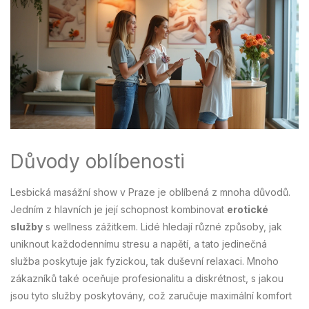
Důvody oblíbenosti
Lesbická masážní show v Praze je oblíbená z mnoha důvodů.
Jedním z hlavních je její schopnost kombinovat
erotické
služby
s wellness zážitkem. Lidé hledají různé způsoby, jak
uniknout každodennímu stresu a napětí, a tato jedinečná
služba poskytuje jak fyzickou, tak duševní relaxaci. Mnoho
zákazníků také oceňuje profesionalitu a diskrétnost, s jakou
jsou tyto služby poskytovány, což zaručuje maximální komfort