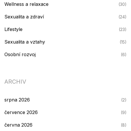
Wellness a relaxace
(30)
Sexualita a zdraví
(24)
Lifestyle
(23)
Sexualita a vztahy
(15)
Osobní rozvoj
(6)
ARCHIV
srpna 2026
(2)
července 2026
(9)
června 2026
(8)