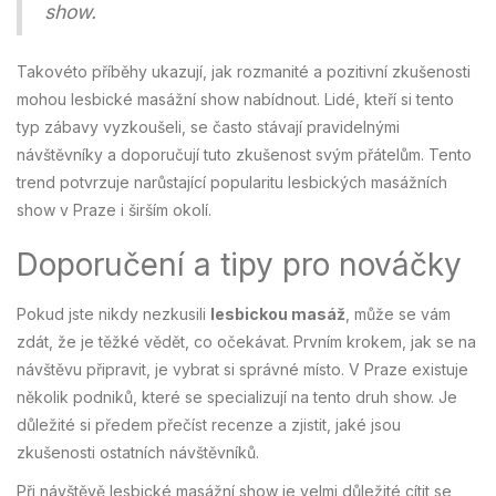
show.
Takovéto příběhy ukazují, jak rozmanité a pozitivní zkušenosti
mohou lesbické masážní show nabídnout. Lidé, kteří si tento
typ zábavy vyzkoušeli, se často stávají pravidelnými
návštěvníky a doporučují tuto zkušenost svým přátelům. Tento
trend potvrzuje narůstající popularitu lesbických masážních
show v Praze i širším okolí.
Doporučení a tipy pro nováčky
Pokud jste nikdy nezkusili
lesbickou masáž
, může se vám
zdát, že je těžké vědět, co očekávat. Prvním krokem, jak se na
návštěvu připravit, je vybrat si správné místo. V Praze existuje
několik podniků, které se specializují na tento druh show. Je
důležité si předem přečíst recenze a zjistit, jaké jsou
zkušenosti ostatních návštěvníků.
Při návštěvě lesbické masážní show je velmi důležité cítit se