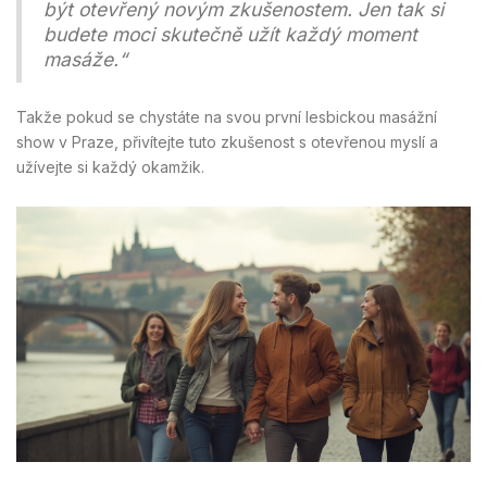
být otevřený novým zkušenostem. Jen tak si
budete moci skutečně užít každý moment
masáže.“
Takže pokud se chystáte na svou první lesbickou masážní
show v Praze, přivítejte tuto zkušenost s otevřenou myslí a
užívejte si každý okamžik.