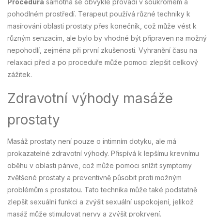
Procedura
samotná se obvykle provádí v soukromém a
pohodlném prostředí. Terapeut používá různé techniky k
masírování oblasti prostaty přes konečník, což může vést k
různým senzacím, ale bylo by vhodné být připraven na možný
nepohodlí, zejména při první zkušenosti. Vyhranění času na
relaxaci před a po proceduře může pomoci zlepšit celkový
zážitek.
Zdravotní výhody masáže
prostaty
Masáž prostaty není pouze o intimním dotyku, ale má
prokazatelné zdravotní výhody. Přispívá k lepšímu krevnímu
oběhu v oblasti pánve, což může pomoci snížit symptomy
zvětšené prostaty a preventivně působit proti možným
problémům s prostatou. Tato technika může také podstatně
zlepšit sexuální funkci a zvýšit sexuální uspokojení, jelikož
masáž může stimulovat nervy a zvýšit prokrvení.