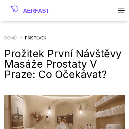
DOMŮ
PŘÍSPĚVEK
Prožitek První Návštěvy
Masáže Prostaty V
Praze: Co Očekávat?