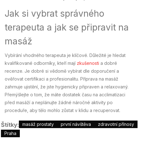
Jak si vybrat správného
terapeuta a jak se připravit na
masáž
Vybírání vhodného terapeuta je klíčové. Důležité je hledat
kvalifikované odborníky, kteří mají
zkušenosti
a dobré
recenze. Je dobré si vědomě vybírat dle doporučení a
ověřovat certifikaci a profesionalitu. Příprava na masáž
zahrnuje ujistění, že jste hygienicky připraven a relaxovaný.
Přemýšlejte o tom, že máte dostatek času na acclimatizaci
před masáží a neplánujte žádné náročné aktivity po
proceduře, aby tělo mohlo zůstat v klidu a recuperovat.
Štítky:
masáž prostaty
první návštěva
zdravotní přínosy
Praha