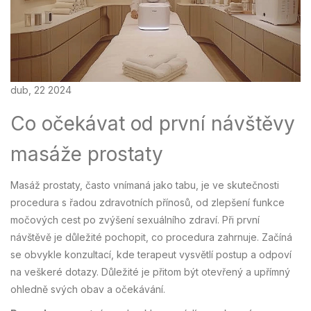
dub, 22 2024
Co očekávat od první návštěvy
masáže prostaty
Masáž prostaty, často vnímaná jako tabu, je ve skutečnosti
procedura s řadou zdravotních přínosů, od zlepšení funkce
močových cest po zvýšení sexuálního zdraví. Při první
návštěvě je důležité pochopit, co procedura zahrnuje. Začíná
se obvykle konzultací, kde terapeut vysvětlí postup a odpoví
na veškeré dotazy. Důležité je přitom být otevřený a upřímný
ohledně svých obav a očekávání.