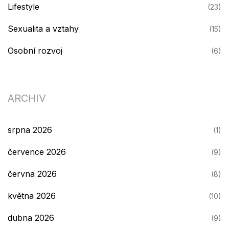
Lifestyle
(23)
Sexualita a vztahy
(15)
Osobní rozvoj
(6)
ARCHIV
srpna 2026
(1)
července 2026
(9)
června 2026
(8)
května 2026
(10)
dubna 2026
(9)