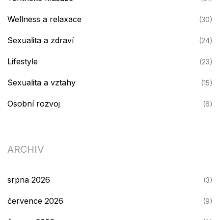
Wellness a relaxace
(30)
Sexualita a zdraví
(24)
Lifestyle
(23)
Sexualita a vztahy
(15)
Osobní rozvoj
(6)
ARCHIV
srpna 2026
(3)
července 2026
(9)