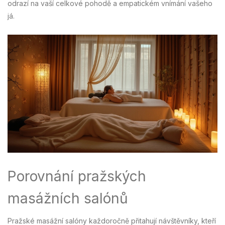
odrazí na vaší celkové pohodě a empatickém vnímání vašeho
já.
Porovnání pražských
masážních salónů
Pražské masážní salóny každoročně přitahují návštěvníky, kteří