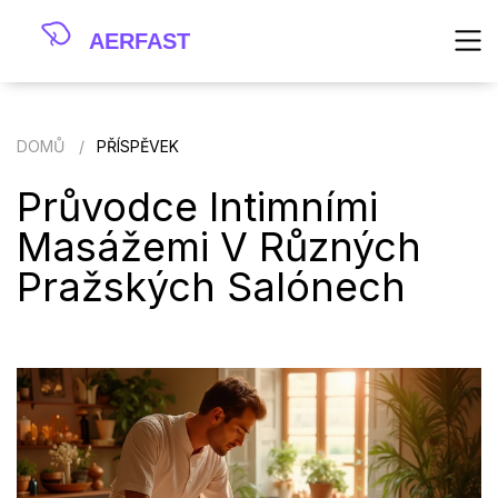
DOMŮ
PŘÍSPĚVEK
Průvodce Intimními
Masážemi V Různých
Pražských Salónech