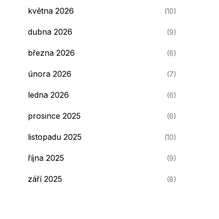
května 2026
(10)
dubna 2026
(9)
března 2026
(6)
února 2026
(7)
ledna 2026
(6)
prosince 2025
(6)
listopadu 2025
(10)
října 2025
(9)
září 2025
(8)