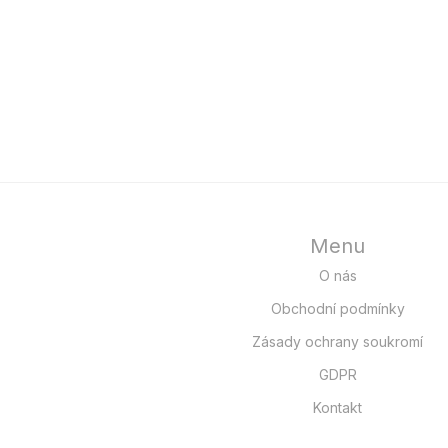
Menu
O nás
Obchodní podmínky
Zásady ochrany soukromí
GDPR
Kontakt