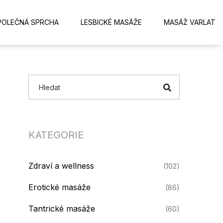
POLEČNÁ SPRCHA
LESBICKÉ MASÁŽE
MASÁŽ VARLAT
KATEGORIE
Zdraví a wellness
(102)
Erotické masáže
(86)
Tantrické masáže
(60)