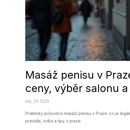
Masáž penisu v Praz
ceny, výběr salonu a
srp, 24 2025
Praktický průvodce masáží penisu v Praze: co je legál
pravidla, rizika a tipy z praxe.