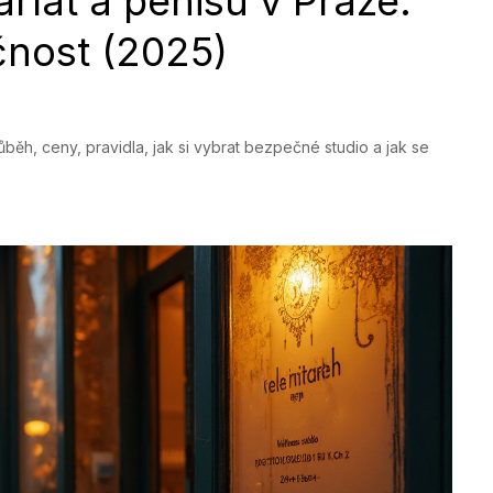
rlat a penisu v Praze:
čnost (2025)
běh, ceny, pravidla, jak si vybrat bezpečné studio a jak se