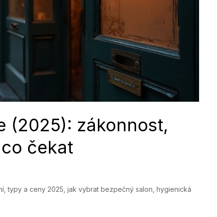
e (2025): zákonnost,
 co čekat
ní, typy a ceny 2025, jak vybrat bezpečný salon, hygienická