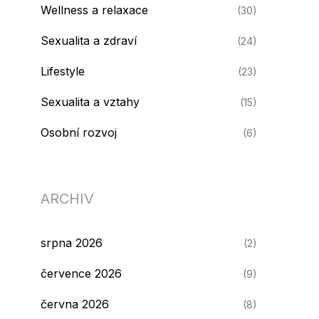
Wellness a relaxace
(30)
Sexualita a zdraví
(24)
Lifestyle
(23)
Sexualita a vztahy
(15)
Osobní rozvoj
(6)
ARCHIV
srpna 2026
(2)
července 2026
(9)
června 2026
(8)