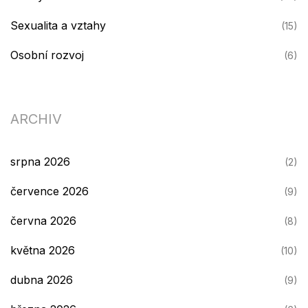
Sexualita a vztahy
(15)
Osobní rozvoj
(6)
ARCHIV
srpna 2026
(2)
července 2026
(9)
června 2026
(8)
května 2026
(10)
dubna 2026
(9)