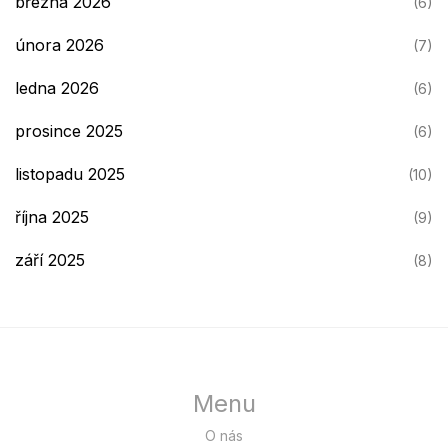
března 2026
(6)
února 2026
(7)
ledna 2026
(6)
prosince 2025
(6)
listopadu 2025
(10)
října 2025
(9)
září 2025
(8)
Menu
O nás