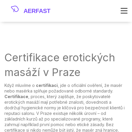
Certifikace erotických
masáží v Praze
Když mluvíme o
certifikaci
, jde o oficiální ověření, že masér
nebo masérka splňuje požadované odborné standardy.
Certifikace
,
proces, který zajišťuje, že poskytovatelé
erotických masáží mají potřebné znalosti, dovednosti a
dodržují hygienické normy
je klíčová pro bezpečnost klientů i
reputaci salonu. V Praze existuje několik úrovní – od
základních kurzů až po specializované programy, které
zahrnují například první pomoc nebo etické zásady. Bez
certifikace si nikdo nemůže být jistý, že masér zná hranice,