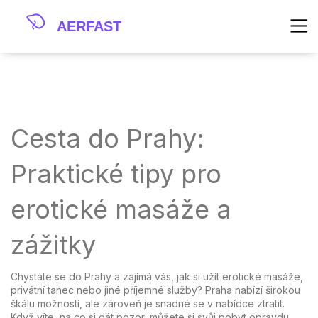
Cesta do Prahy:
Praktické tipy pro
erotické masáže a
zážitky
Chystáte se do Prahy a zajímá vás, jak si užít erotické masáže,
privátní tanec nebo jiné příjemné služby? Praha nabízí širokou
škálu možností, ale zároveň je snadné se v nabídce ztratit.
Když víte, na co si dát pozor, můžete si svůj pobyt opravdu