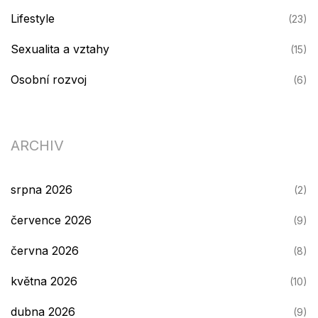
Lifestyle
(23)
Sexualita a vztahy
(15)
Osobní rozvoj
(6)
ARCHIV
srpna 2026
(2)
července 2026
(9)
června 2026
(8)
května 2026
(10)
dubna 2026
(9)