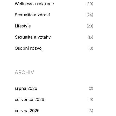
Wellness a relaxace
(30)
Sexualita a zdraví
(24)
Lifestyle
(23)
Sexualita a vztahy
(15)
Osobní rozvoj
(6)
ARCHIV
srpna 2026
(2)
července 2026
(9)
června 2026
(8)