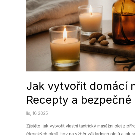
Jak vytvořit domácí m
Recepty a bezpečné
lis, 16 2025
Zjistěte, jak vytvořit vlastní tantrický masážní olej z
éterických olejů, tipy na výběr základních olejů a ja