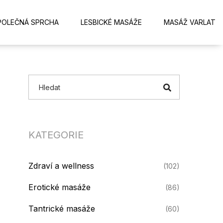
POLEČNÁ SPRCHA
LESBICKÉ MASÁŽE
MASÁŽ VARLAT
KATEGORIE
Zdraví a wellness
(102)
Erotické masáže
(86)
Tantrické masáže
(60)