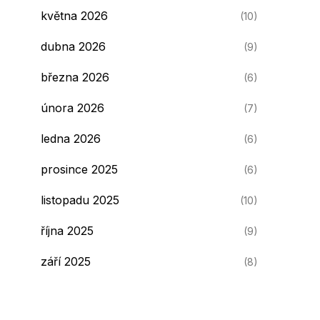
května 2026
(10)
dubna 2026
(9)
března 2026
(6)
února 2026
(7)
ledna 2026
(6)
prosince 2025
(6)
listopadu 2025
(10)
října 2025
(9)
září 2025
(8)