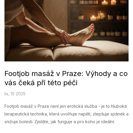
Footjob masáž v Praze: Výhody a co
vás čeká při této péči
lis, 15 2025
Footjob masáž v Praze není jen erotická služba - je to hluboká
terapeutická technika, která uvolňuje napětí, zlepšuje spánek a
snižuje bolesti. Zjistěte, jak funguje a pro koho je ideální.