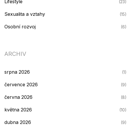
Lifestyle
(23)
Sexualita a vztahy
(15)
Osobní rozvoj
(6)
ARCHIV
srpna 2026
(1)
července 2026
(9)
června 2026
(8)
května 2026
(10)
dubna 2026
(9)