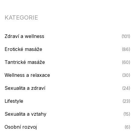
KATEGORIE
Zdraví a wellness
(101)
Erotické masáže
(86)
Tantrické masáže
(60)
Wellness a relaxace
(30)
Sexualita a zdraví
(24)
Lifestyle
(23)
Sexualita a vztahy
(15)
Osobní rozvoj
(6)