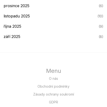
prosince 2025
(6)
listopadu 2025
(10)
října 2025
(9)
září 2025
(8)
Menu
O nás
Obchodní podmínky
Zásady ochrany soukromí
GDPR