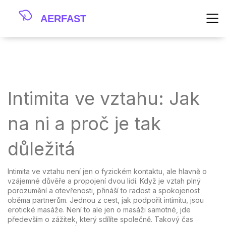
Intimita ve vztahu: Jak
na ni a proč je tak
důležitá
Intimita ve vztahu není jen o fyzickém kontaktu, ale hlavně o
vzájemné důvěře a propojení dvou lidí. Když je vztah plný
porozumění a otevřenosti, přináší to radost a spokojenost
oběma partnerům. Jednou z cest, jak podpořit intimitu, jsou
erotické masáže. Není to ale jen o masáži samotné, jde
především o zážitek, který sdílíte společně. Takový čas