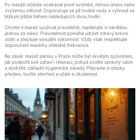
Po masáži můžete očekávat pocit uvolnění, mírnou únavu nebo
zvýšenou citlivost. Doporučuje se pít hodně vody a vyhnout se
těžkým jídlům během následujících dvou hodin.
Chcete-li masáž využívat pravidelně, naplánujte si návštěvu
jednou za měsíc. Pravidelnost pomáhá udržet zdravý krevní
oběh a zlepšuje sexuální výkonnost. Vždy však respektujte
doporučení masérky ohledně frekvence.
Na závěr: masáž penisu v Praze může být skvělým způsobem,
jak podpořit své zdraví i relaxaci, pokud zvolíte správný salon
a dodržíte základní hygienické zásady. Připravte si otázky
předem, buďte otevření a užijte si zkušenost.