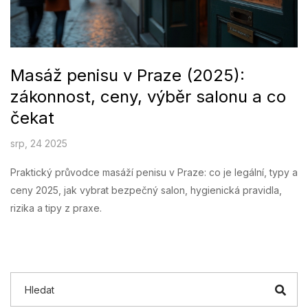
Masáž penisu v Praze (2025):
zákonnost, ceny, výběr salonu a co
čekat
srp, 24 2025
Praktický průvodce masáží penisu v Praze: co je legální, typy a
ceny 2025, jak vybrat bezpečný salon, hygienická pravidla,
rizika a tipy z praxe.