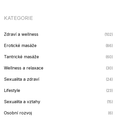
KATEGORIE
Zdraví a wellness
(102)
Erotické masáže
(86)
Tantrické masáže
(60)
Wellness a relaxace
(30)
Sexualita a zdraví
(24)
Lifestyle
(23)
Sexualita a vztahy
(15)
Osobní rozvoj
(6)