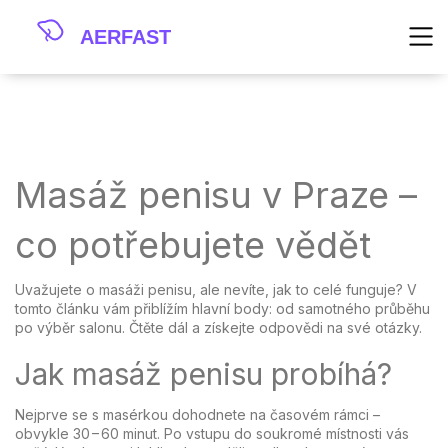
Masáž penisu v Praze –
co potřebujete vědět
Uvažujete o masáži penisu, ale nevíte, jak to celé funguje? V
tomto článku vám přiblížím hlavní body: od samotného průběhu
po výběr salonu. Čtěte dál a získejte odpovědi na své otázky.
Jak masáž penisu probíhá?
Nejprve se s masérkou dohodnete na časovém rámci –
obvykle 30 – 60 minut. Po vstupu do soukromé místnosti vás