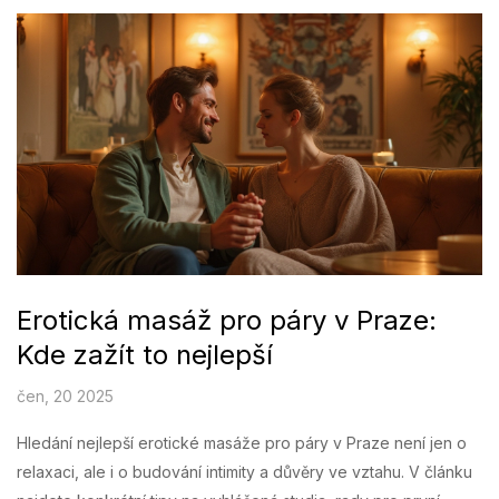
Erotická masáž pro páry v Praze:
Kde zažít to nejlepší
čen, 20 2025
Hledání nejlepší erotické masáže pro páry v Praze není jen o
relaxaci, ale i o budování intimity a důvěry ve vztahu. V článku