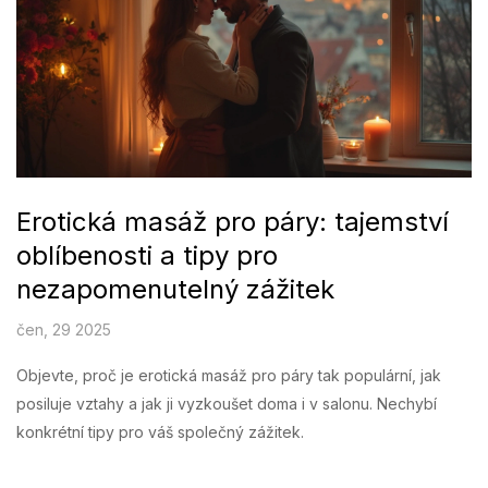
Erotická masáž pro páry: tajemství
oblíbenosti a tipy pro
nezapomenutelný zážitek
čen, 29 2025
Objevte, proč je erotická masáž pro páry tak populární, jak
posiluje vztahy a jak ji vyzkoušet doma i v salonu. Nechybí
konkrétní tipy pro váš společný zážitek.