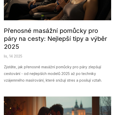
Přenosné masážní pomůcky pro
páry na cesty: Nejlepší tipy a výběr
2025
lis, 14 2025
Zjistěte, jak přenosné masážní pomůcky pro páry zlepšují
cestování - od nejlepších modelů 2025 až po techniky
vzájemného masírování, které snižují stres a posilují vztah.