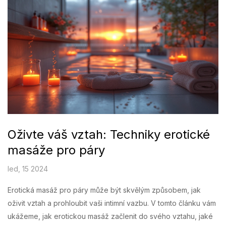
Oživte váš vztah: Techniky erotické
masáže pro páry
led, 15 2024
Erotická masáž pro páry může být skvělým způsobem, jak
oživit vztah a prohloubit vaši intimní vazbu. V tomto článku vám
ukážeme, jak erotickou masáž začlenit do svého vztahu, jaké