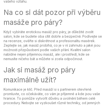
vašeho vztahu.
Na co si dát pozor při výběru
masáže pro páry?
Když vybíráte erotickou masáž pro páry, je důležité zvolit
salon, kde se budete oba cítit dobře a bezpečně. Podívejte se
na recenze, ověřte si diskrétnost a profesionalitu masérek.
Zeptejte se, jak masáž probíhá, co je v ní zahrnuto a jaké jsou
možnosti přizpůsobení podle vašich přání. Kvalitní salon
nabídne nejen příjemnou masáž, ale i prostředí, kde se
nemusíte ničeho bát a můžete si zcela odpočinout.
Jak si masáž pro páry
maximálně užít?
Komunikace je klíč. Před masáží si s partnerem otevřeně
promluvte, co očekáváte, co vám je příjemné a kde jsou vaše
hranice. To pomůže vytvořit důvěru a uvolnění během celé
procedury. Nebojte se vyzkoušet různé techniky, od jemných