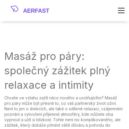
Masáž pro páry:
společný zážitek plný
relaxace a intimity
Chcete ve vztahu zažít něco nového a uvolňujícího? Masáž
pro páry může být přesně to, co váš partnerský život oživí.
Není to jen o dotecích, ale také o sdílené relaxaci, vzájemném
poznání a vytvoření příjemné atmosféry, kde můžete oba
vypnout a užít si blízkost. Tohle není nic komplikovaného, ale
zážitek, který dokáže přinést větší důvěru a pohodu do