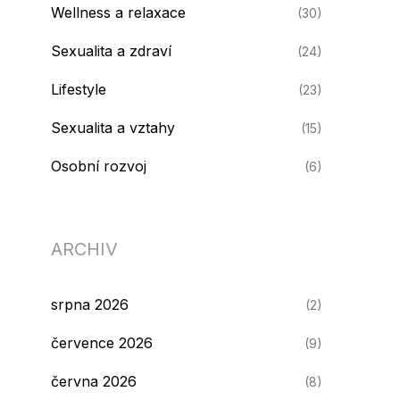
Wellness a relaxace
(30)
Sexualita a zdraví
(24)
Lifestyle
(23)
Sexualita a vztahy
(15)
Osobní rozvoj
(6)
ARCHIV
srpna 2026
(2)
července 2026
(9)
června 2026
(8)