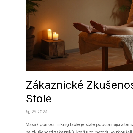
Zákaznické Zkušenost
Stole
říj, 25 2024
Masáž pomocí milking table je stále populárnější alter
na zkušenosti zákazníků, kteří tuto metodu vyzkoušeli,