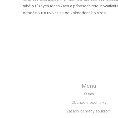
také o různých technikách a přínosech této inovativní 
odpočinout a uvolnit se od každodenního stresu.
Menu
O nás
Obchodní podmínky
Zásady ochrany soukromí