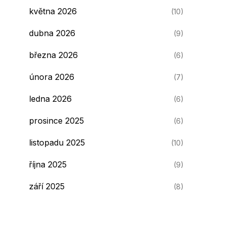
května 2026
(10)
dubna 2026
(9)
března 2026
(6)
února 2026
(7)
ledna 2026
(6)
prosince 2025
(6)
listopadu 2025
(10)
října 2025
(9)
září 2025
(8)