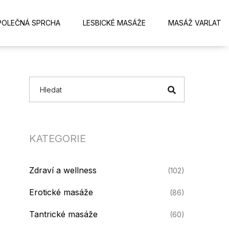
POLEČNÁ SPRCHA
LESBICKÉ MASÁŽE
MASÁŽ VARLAT
KATEGORIE
Zdraví a wellness
(102)
Erotické masáže
(86)
Tantrické masáže
(60)