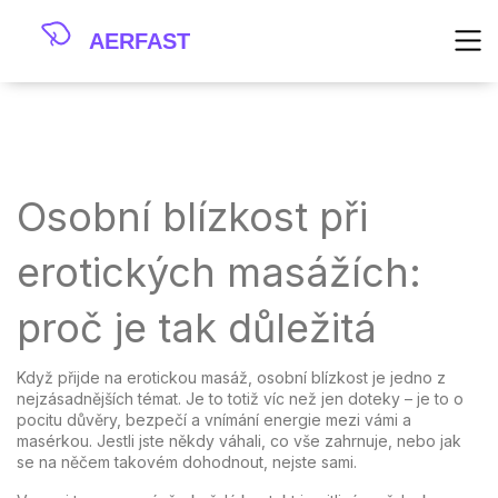
Osobní blízkost při
erotických masážích:
proč je tak důležitá
Když přijde na erotickou masáž, osobní blízkost je jedno z
nejzásadnějších témat. Je to totiž víc než jen doteky – je to o
pocitu důvěry, bezpečí a vnímání energie mezi vámi a
masérkou. Jestli jste někdy váhali, co vše zahrnuje, nebo jak
se na něčem takovém dohodnout, nejste sami.