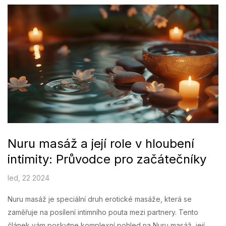
Nuru masáž a její role v hloubení
intimity: Průvodce pro začátečníky
led, 22 2024
Nuru masáž je speciální druh erotické masáže, která se
zaměřuje na posílení intimního pouta mezi partnery. Tento
článek vám poskytne komplexní pohled na Nuru masáž, její