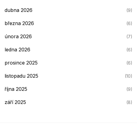
dubna 2026
(9)
března 2026
(6)
února 2026
(7)
ledna 2026
(6)
prosince 2025
(6)
listopadu 2025
(10)
října 2025
(9)
září 2025
(8)