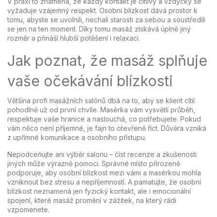
V praxi to znamená, že každý kontakt je citlivý a vždycky se
vyžaduje vzájemný respekt. Osobní blízkost dává prostor k
tomu, abyste se uvolnili, nechali starosti za sebou a soustředili
se jen na ten moment. Díky tomu masáž získává úplně jiný
rozměr a přináší hlubší potěšení i relaxaci.
Jak poznat, že masáž splňuje
vaše očekávání blízkosti
Většina profi masážních salónů dbá na to, aby se klient cítil
pohodlně už od první chvíle. Masérka vám vysvětlí průběh,
respektuje vaše hranice a naslouchá, co potřebujete. Pokud
vám něco není příjemné, je fajn to otevřeně říct. Důvěra vzniká
z upřímné komunikace a osobního přístupu.
Nepodceňujte ani výběr salonu – číst recenze a zkušenosti
jiných může výrazně pomoci. Správné místo přirozeně
podporuje, aby osobní blízkost mezi vámi a masérkou mohla
vzniknout bez stresu a nepříjemností. A pamatujte, že osobní
blízkost neznamená jen fyzický kontakt, ale i emocionální
spojení, které masáž promění v zážitek, na který rádi
vzpomenete.