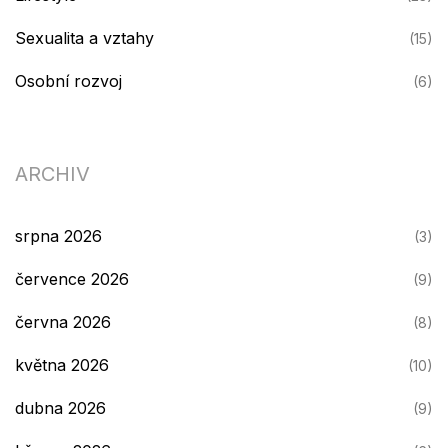
Sexualita a vztahy
(15)
Osobní rozvoj
(6)
ARCHIV
srpna 2026
(3)
července 2026
(9)
června 2026
(8)
května 2026
(10)
dubna 2026
(9)