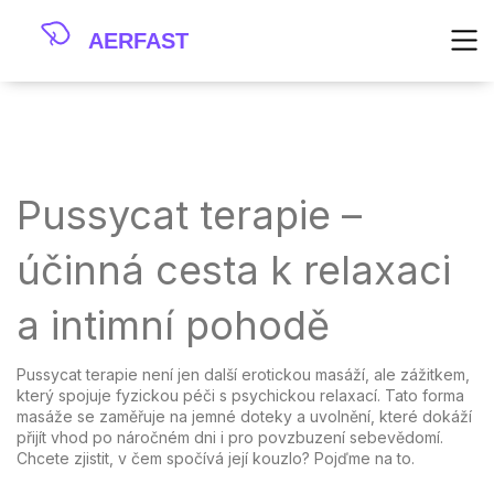
Pussycat terapie –
účinná cesta k relaxaci
a intimní pohodě
Pussycat terapie není jen další erotickou masáží, ale zážitkem,
který spojuje fyzickou péči s psychickou relaxací. Tato forma
masáže se zaměřuje na jemné doteky a uvolnění, které dokáží
přijít vhod po náročném dni i pro povzbuzení sebevědomí.
Chcete zjistit, v čem spočívá její kouzlo? Pojďme na to.