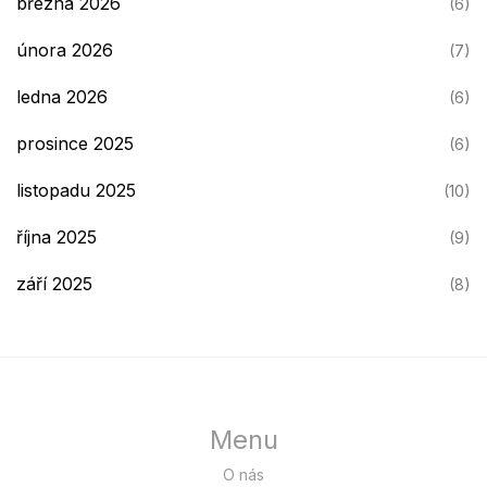
března 2026
(6)
února 2026
(7)
ledna 2026
(6)
prosince 2025
(6)
listopadu 2025
(10)
října 2025
(9)
září 2025
(8)
Menu
O nás