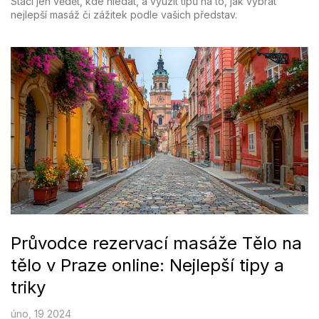
Stačí jen vědět, kde hledat, a využít tipů na to, jak vybrat
nejlepší masáž či zážitek podle vašich představ.
Průvodce rezervací masáže Tělo na
tělo v Praze online: Nejlepší tipy a
triky
úno, 19 2024