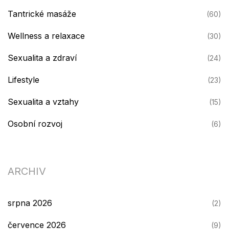
Tantrické masáže
(60)
Wellness a relaxace
(30)
Sexualita a zdraví
(24)
Lifestyle
(23)
Sexualita a vztahy
(15)
Osobní rozvoj
(6)
ARCHIV
srpna 2026
(2)
července 2026
(9)