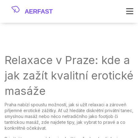
Relaxace v Praze: kde a
jak zažít kvalitní erotické
masáže
Praha nabízí spoustu možností, jak si užít relaxaci a zároveň
příjemné erotické zážitky. Ať už hledáte diskrétní privátní tanec,
smyslnou masáž nebo něco netradičního jako footjob či
tantrickou masáž, zde najdete tipy, jak vybrat to pravé a co
konkrétně očekávat.