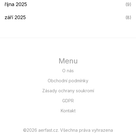
října 2025
(9)
září 2025
(8)
Menu
O nás
Obchodní podmínky
Zásady ochrany soukromí
GDPR
Kontakt
©2026 aerfast.cz. Všechna práva vyhrazena