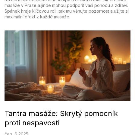
masáže v Praze a jinde mohou podpořit vaši pohodu a zdraví.
Spánek hraje klíčovou roli, tak mu věnujte pozornost a užijte si
maximální efekt z každé masáže.
Tantra masáže: Skrytý pomocník
proti nespavosti
čen, 6 2025