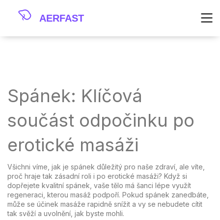
Spánek: Klíčová
součást odpočinku po
erotické masáži
Všichni víme, jak je spánek důležitý pro naše zdraví, ale víte,
proč hraje tak zásadní roli i po erotické masáži? Když si
dopřejete kvalitní spánek, vaše tělo má šanci lépe využít
regeneraci, kterou masáž podpoří. Pokud spánek zanedbáte,
může se účinek masáže rapidně snížit a vy se nebudete cítit
tak svěží a uvolnění, jak byste mohli.