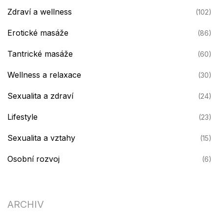
Zdraví a wellness
(102)
Erotické masáže
(86)
Tantrické masáže
(60)
Wellness a relaxace
(30)
Sexualita a zdraví
(24)
Lifestyle
(23)
Sexualita a vztahy
(15)
Osobní rozvoj
(6)
ARCHIV