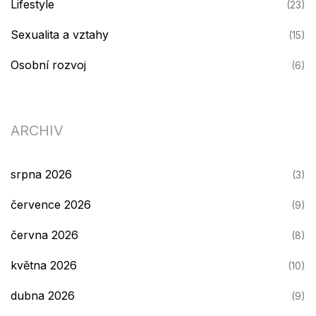
Lifestyle
(23)
Sexualita a vztahy
(15)
Osobní rozvoj
(6)
ARCHIV
srpna 2026
(3)
července 2026
(9)
června 2026
(8)
května 2026
(10)
dubna 2026
(9)