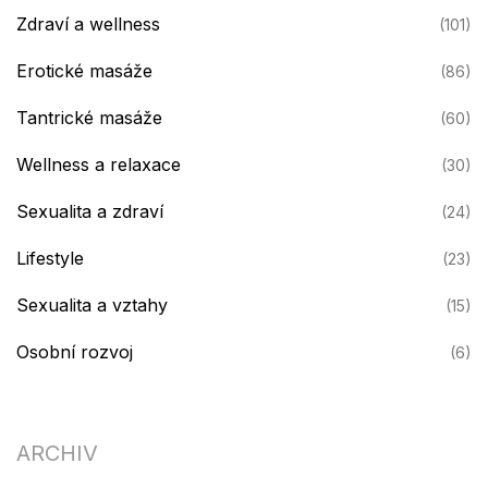
Zdraví a wellness
(101)
Erotické masáže
(86)
Tantrické masáže
(60)
Wellness a relaxace
(30)
Sexualita a zdraví
(24)
Lifestyle
(23)
Sexualita a vztahy
(15)
Osobní rozvoj
(6)
ARCHIV