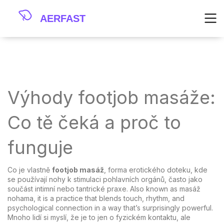
Výhody footjob masáže:
Co tě čeká a proč to
funguje
Co je vlastně
footjob masáž
,
forma erotického doteku, kde
se používají nohy k stimulaci pohlavních orgánů, často jako
součást intimní nebo tantrické praxe
. Also known as
masáž
nohama
, it is a practice that blends touch, rhythm, and
psychological connection in a way that’s surprisingly powerful.
Mnoho lidí si myslí, že je to jen o fyzickém kontaktu, ale