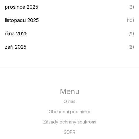
prosince 2025
(6)
listopadu 2025
(10)
října 2025
(9)
září 2025
(8)
Menu
O nás
Obchodní podmínky
Zásady ochrany soukromí
GDPR