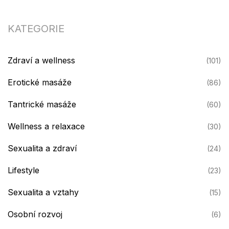
KATEGORIE
Zdraví a wellness
(101)
Erotické masáže
(86)
Tantrické masáže
(60)
Wellness a relaxace
(30)
Sexualita a zdraví
(24)
Lifestyle
(23)
Sexualita a vztahy
(15)
Osobní rozvoj
(6)