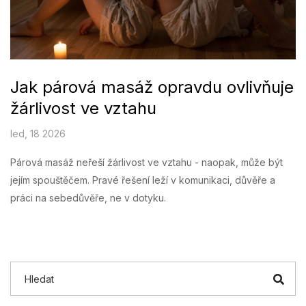
Jak párová masáž opravdu ovlivňuje
žárlivost ve vztahu
led, 18 2026
Párová masáž neřeší žárlivost ve vztahu - naopak, může být
jejím spouštěčem. Pravé řešení leží v komunikaci, důvěře a
práci na sebedůvěře, ne v dotyku.