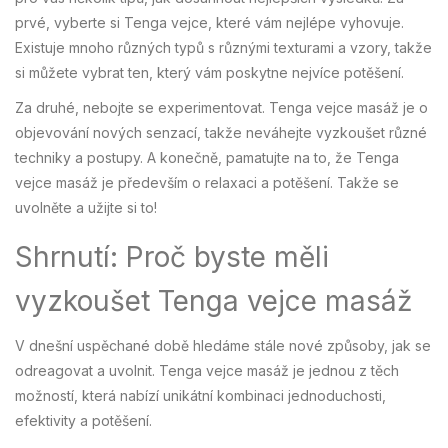
prvé, vyberte si Tenga vejce, které vám nejlépe vyhovuje.
Existuje mnoho různých typů s různými texturami a vzory, takže
si můžete vybrat ten, který vám poskytne nejvíce potěšení.
Za druhé, nebojte se experimentovat. Tenga vejce masáž je o
objevování nových senzací, takže neváhejte vyzkoušet různé
techniky a postupy. A konečně, pamatujte na to, že Tenga
vejce masáž je především o relaxaci a potěšení. Takže se
uvolněte a užijte si to!
Shrnutí: Proč byste měli
vyzkoušet Tenga vejce masáž
V dnešní uspěchané době hledáme stále nové způsoby, jak se
odreagovat a uvolnit. Tenga vejce masáž je jednou z těch
možností, která nabízí unikátní kombinaci jednoduchosti,
efektivity a potěšení.