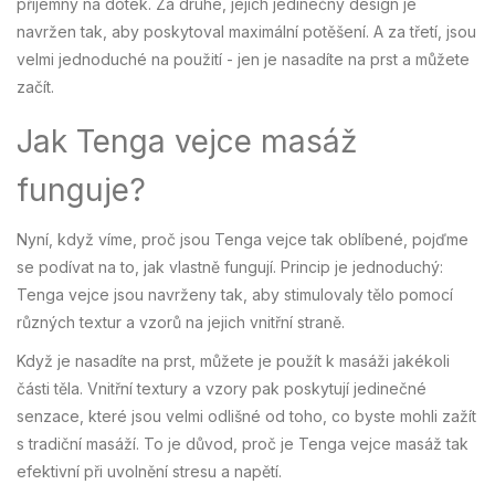
příjemný na dotek. Za druhé, jejich jedinečný design je
navržen tak, aby poskytoval maximální potěšení. A za třetí, jsou
velmi jednoduché na použití - jen je nasadíte na prst a můžete
začít.
Jak Tenga vejce masáž
funguje?
Nyní, když víme, proč jsou Tenga vejce tak oblíbené, pojďme
se podívat na to, jak vlastně fungují. Princip je jednoduchý:
Tenga vejce jsou navrženy tak, aby stimulovaly tělo pomocí
různých textur a vzorů na jejich vnitřní straně.
Když je nasadíte na prst, můžete je použít k masáži jakékoli
části těla. Vnitřní textury a vzory pak poskytují jedinečné
senzace, které jsou velmi odlišné od toho, co byste mohli zažít
s tradiční masáží. To je důvod, proč je Tenga vejce masáž tak
efektivní při uvolnění stresu a napětí.