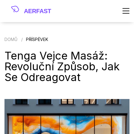
DOMŮ
PŘÍSPĚVEK
Tenga Vejce Masáž:
Revoluční Způsob, Jak
Se Odreagovat