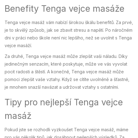
Benefity Tenga vejce masáže
Tenga vejce masáž vám nabízí širokou škálu benefitů. Za prvé,
je to skvělý způsob, jak se zbavit stresu a napětí. Po náročném
dni v práci nebo škole není nic lepšího, než se uvolnit s Tenga
vejce masáží.
Za druhé, Tenga vejce masáž může zlepšit vaši náladu. Díky
jedinečným senzacím, které poskytuje, může ve vás vyvolat
pocit radosti a štěstí. A konečně, Tenga vejce masáž může
pomoci zlepšit vaše vztahy. Když se cítíte uvolněně a šťastně,
je mnohem snazší navázat a udržovat vztahy s ostatními.
Tipy pro nejlepší Tenga vejce
masáž
Pokud jste se rozhodli vyzkoušet Tenga vejce masáž, máme
pro vás několik tipů, jak dosáhnout nejlepších výsledků. Za