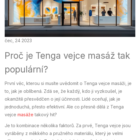
čec, 24 2023
Proč je Tenga vejce masáž tak
populární?
První věc, kterou si musíte uvědomit o Tenga vejce masáži, je
to, jak je oblíbená. Zdá se, že každý, kdo ji vyzkoušel, je
okamžitě přesvědčen o její účinnosti. Lidé oceňují, jak je
jednoduchá, přesto efektivní. Ale co přesně dělá z Tenga
vejce
masáže
takový hit?
Je to kombinace několika faktorů. Za prvé, Tenga vejce jsou
vyráběny z měkkého a pružného materiálu, který je velmi