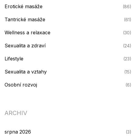
Erotické masáže
(86)
Tantrické masáže
(61)
Wellness a relaxace
(30)
Sexualita a zdraví
(24)
Lifestyle
(23)
Sexualita a vztahy
(15)
Osobní rozvoj
(6)
ARCHIV
srpna 2026
(3)