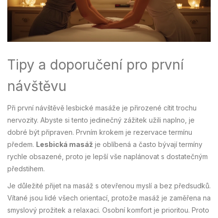
Tipy a doporučení pro první
návštěvu
Při první návštěvě lesbické masáže je přirozené cítit trochu
nervozity. Abyste si tento jedinečný zážitek užili naplno, je
dobré být připraven. Prvním krokem je rezervace termínu
předem.
Lesbická masáž
je oblíbená a často bývají termíny
rychle obsazené, proto je lepší vše naplánovat s dostatečným
předstihem.
Je důležité přijet na masáž s otevřenou myslí a bez předsudků.
Vítané jsou lidé všech orientací, protože masáž je zaměřena na
smyslový prožitek a relaxaci. Osobní komfort je prioritou. Proto