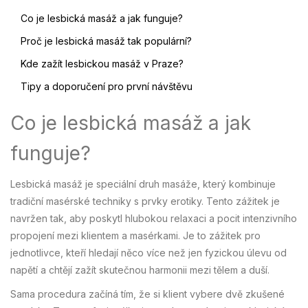
Co je lesbická masáž a jak funguje?
Proč je lesbická masáž tak populární?
Kde zažít lesbickou masáž v Praze?
Tipy a doporučení pro první návštěvu
Co je lesbická masáž a jak
funguje?
Lesbická masáž je speciální druh masáže, který kombinuje
tradiční masérské techniky s prvky erotiky. Tento zážitek je
navržen tak, aby poskytl hlubokou relaxaci a pocit intenzivního
propojení mezi klientem a masérkami. Je to zážitek pro
jednotlivce, kteří hledají něco více než jen fyzickou úlevu od
napětí a chtějí zažít skutečnou harmonii mezi tělem a duší.
Sama procedura začíná tím, že si klient vybere dvě zkušené