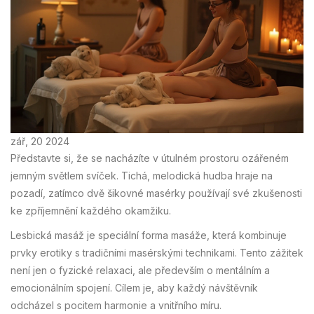
zář, 20 2024
Představte si, že se nacházíte v útulném prostoru ozářeném
jemným světlem svíček. Tichá, melodická hudba hraje na
pozadí, zatímco dvě šikovné masérky používají své zkušenosti
ke zpříjemnění každého okamžiku.
Lesbická masáž je speciální forma masáže, která kombinuje
prvky erotiky s tradičními masérskými technikami. Tento zážitek
není jen o fyzické relaxaci, ale především o mentálním a
emocionálním spojení. Cílem je, aby každý návštěvník
odcházel s pocitem harmonie a vnitřního míru.