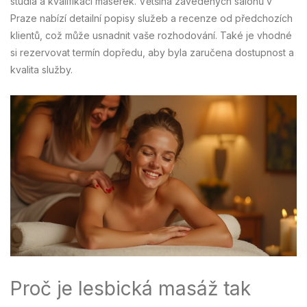
studia a kvalifikaci masérek. Většina zavedených salonů v
Praze nabízí detailní popisy služeb a recenze od předchozích
klientů, což může usnadnit vaše rozhodování. Také je vhodné
si rezervovat termín dopředu, aby byla zaručena dostupnost a
kvalita služby.
Proč je lesbická masáž tak