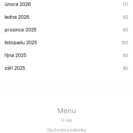
února 2026
(7)
ledna 2026
(6)
prosince 2025
(6)
listopadu 2025
(10)
října 2025
(9)
září 2025
(8)
Menu
O nás
Obchodní podmínky