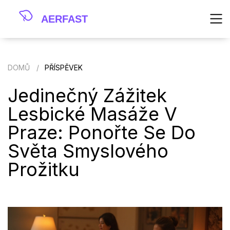
DOMŮ
PŘÍSPĚVEK
Jedinečný Zážitek
Lesbické Masáže V
Praze: Ponořte Se Do
Světa Smyslového
Prožitku