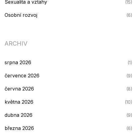
Sexualita a vztahy
(15)
Osobní rozvoj
(6)
ARCHIV
srpna 2026
(1)
července 2026
(9)
června 2026
(8)
května 2026
(10)
dubna 2026
(9)
března 2026
(6)