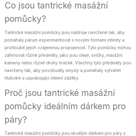
Co jsou tantrické masážní
pomůcky?
Tantrické masážní pomůcky jsou nástroje navržené tak, aby
pomáhaly párum experimentovat s novými formami intimity a
prohloubit jejich vzájemnou propojenost. Tyto pomůcky mohou
zahrnovat různé předměty, jako jsou oleje, svíčky, masážní
kameny nebo různé druhy hraček. Všechny tyto předměty jsou
navrženy tak, aby povzbudily smysly a pomáhaly vytvářet
hluboké a uspokojující intimní zážitky.
Proč jsou tantrické masážní
pomůcky ideálním dárkem pro
páry?
Tantrické masážní pomůcky jsou skvělým dárkem pro páry z