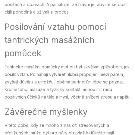
pocitech a obavách. A pamatujte, že hlavní je, abyste se oba
cítili pohodlně a užívali si proces.
Posilování vztahu pomocí
tantrických masážních
pomůcek
Tantrické masážní pomůcky mohou být skvělým způsobem, jak
posílit vztah. Pomáhají vytvářet hlubší propojení mezi párem,
zvyšují důvěru a umožňují oběma partnerům lépe se poznat.
Kromě toho, masáže a fyzický kontakt mohou mít řadu
pozitivních účinků na tělo a mysl, včetně snížení stresu a napětí.
Závěrečné myšlenky
V této době, kdy se mnoho z nás cítí stresovaných a
přetížených, může být pro páry obzvláště důležité najít