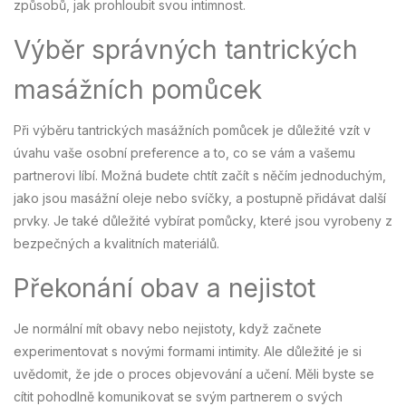
způsobů, jak prohloubit svou intimnost.
Výběr správných tantrických
masážních pomůcek
Při výběru tantrických masážních pomůcek je důležité vzít v
úvahu vaše osobní preference a to, co se vám a vašemu
partnerovi líbí. Možná budete chtít začít s něčím jednoduchým,
jako jsou masážní oleje nebo svíčky, a postupně přidávat další
prvky. Je také důležité vybírat pomůcky, které jsou vyrobeny z
bezpečných a kvalitních materiálů.
Překonání obav a nejistot
Je normální mít obavy nebo nejistoty, když začnete
experimentovat s novými formami intimity. Ale důležité je si
uvědomit, že jde o proces objevování a učení. Měli byste se
cítit pohodlně komunikovat se svým partnerem o svých