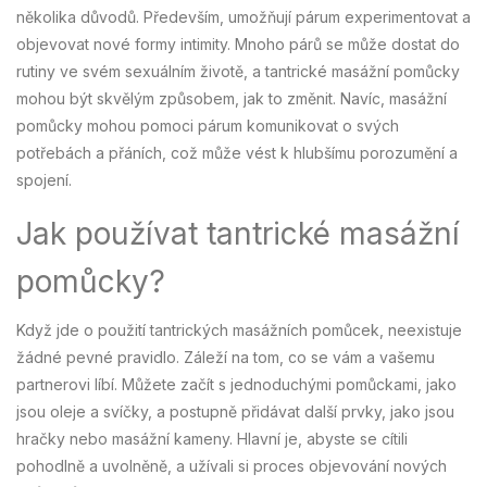
několika důvodů. Především, umožňují párum experimentovat a
objevovat nové formy intimity. Mnoho párů se může dostat do
rutiny ve svém sexuálním životě, a tantrické masážní pomůcky
mohou být skvělým způsobem, jak to změnit. Navíc, masážní
pomůcky mohou pomoci párum komunikovat o svých
potřebách a přáních, což může vést k hlubšímu porozumění a
spojení.
Jak používat tantrické masážní
pomůcky?
Když jde o použití tantrických masážních pomůcek, neexistuje
žádné pevné pravidlo. Záleží na tom, co se vám a vašemu
partnerovi líbí. Můžete začít s jednoduchými pomůckami, jako
jsou oleje a svíčky, a postupně přidávat další prvky, jako jsou
hračky nebo masážní kameny. Hlavní je, abyste se cítili
pohodlně a uvolněně, a užívali si proces objevování nových