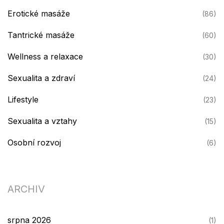
Erotické masáže
(86)
Tantrické masáže
(60)
Wellness a relaxace
(30)
Sexualita a zdraví
(24)
Lifestyle
(23)
Sexualita a vztahy
(15)
Osobní rozvoj
(6)
ARCHIV
srpna 2026
(1)