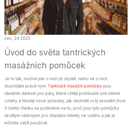
čec, 24 2023
Úvod do světa tantrických
masážních pomůcek
Je to tak, možná jste o nich již slyšeli, nebo se o nich
dozvídáte právě nyní.
Tantrické masážní pomůcky
jsou
ideálním dárkem pro páry, které chtějí prohloubit své intimní
vztahy a hledají nové způsoby, jak obohatit svůj sexuální život.
V tomto článku se podíváme na to, proč jsou tyto pomůcky
skvělým nástrojem pro zlepšení intimity ve vztahu a jak je
můžete začít používat.