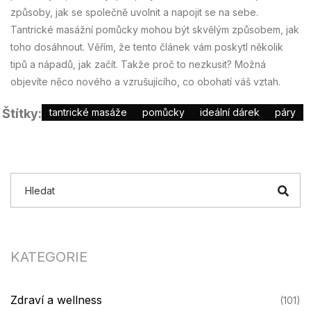
způsoby, jak se společně uvolnit a napojit se na sebe.
Tantrické masážní pomůcky mohou být skvělým způsobem, jak
toho dosáhnout. Věřím, že tento článek vám poskytl několik
tipů a nápadů, jak začít. Takže proč to nezkusit? Možná
objevíte něco nového a vzrušujícího, co obohatí váš vztah.
Štítky:
tantrické masáže
pomůcky
ideální dárek
páry
KATEGORIE
Zdraví a wellness
(101)