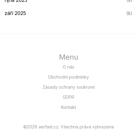
(9)
září 2025
(8)
Menu
O nás
Obchodní podmínky
Zásady ochrany soukromí
GDPR
Kontakt
©2026 aerfast.cz. Všechna práva vyhrazena