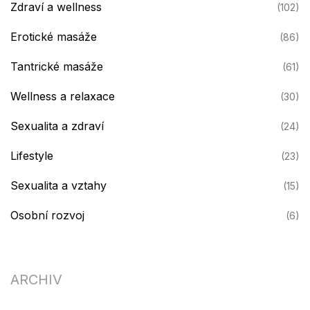
Zdraví a wellness
(102)
Erotické masáže
(86)
Tantrické masáže
(61)
Wellness a relaxace
(30)
Sexualita a zdraví
(24)
Lifestyle
(23)
Sexualita a vztahy
(15)
Osobní rozvoj
(6)
ARCHIV