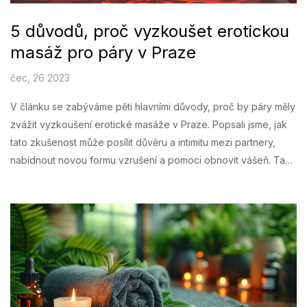
5 důvodů, proč vyzkoušet erotickou
masáž pro páry v Praze
čec, 26 2023
V článku se zabýváme pěti hlavními důvody, proč by páry měly
zvážit vyzkoušení erotické masáže v Praze. Popsali jsme, jak
tato zkušenost může posílit důvěru a intimitu mezi partnery,
nabídnout novou formu vzrušení a pomoci obnovit vášeň. Také
jsme uvedli, že je to skvělá příležitost k relaxaci a odpočinku
od každodenního stresu. Navíc, může to být i úžasný způsob,
jak poznat nové techniky a zlepšit sexuální život.