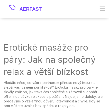
Erotické masáže pro
páry: Jak na společný
relax a větší blízkost
Hledáte něco, co vám s partnerem přinese nový impulz a
zlepší vaši vzájemnou blízkost? Erotická masáž pro páry je
skvělý způsob, jak trávit čas společně a zároveň si dopřát
příjemnou dávku relaxace a potěšení. Nejde jen o doteky, ale
především o vzájemnou důvěru, otevřenost a chvíle, kdy se
oba můžete uvolnit bez spěchu a rozptýlení.