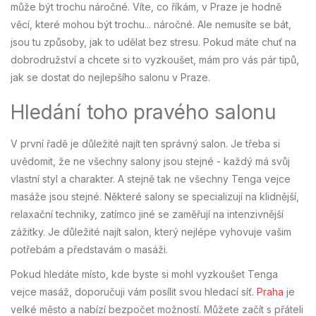
může být trochu náročné. Víte, co říkám, v Praze je hodně
věcí, které mohou být trochu... náročné. Ale nemusíte se bát,
jsou tu způsoby, jak to udělat bez stresu. Pokud máte chuť na
dobrodružství a chcete si to vyzkoušet, mám pro vás pár tipů,
jak se dostat do nejlepšího salonu v Praze.
Hledání toho pravého salonu
V první řadě je důležité najít ten správný salon. Je třeba si
uvědomit, že ne všechny salony jsou stejné - každý má svůj
vlastní styl a charakter. A stejně tak ne všechny Tenga vejce
masáže jsou stejné. Některé salony se specializují na klidnější,
relaxační techniky, zatímco jiné se zaměřují na intenzivnější
zážitky. Je důležité najít salon, který nejlépe vyhovuje vašim
potřebám a představám o masáži.
Pokud hledáte místo, kde byste si mohl vyzkoušet Tenga
vejce masáž, doporučuji vám posílit svou hledací síť.
Praha
je
velké město a nabízí bezpočet možností. Můžete začít s přáteli