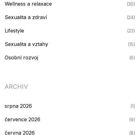
Wellness a relaxace
(30)
Sexualita a zdraví
(24)
Lifestyle
(23)
Sexualita a vztahy
(15)
Osobní rozvoj
(6)
ARCHIV
srpna 2026
(1)
července 2026
(9)
června 2026
(8)