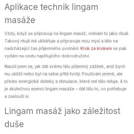
Aplikace technik lingam
masáže
Vždy, když se připravuji na lingam masáž, vnímám to jako rituál.
Takový rituál mě uklidňuje a připravuje mou mysl a tělo na
nadcházející čas příjemného uvolnění.
Krok za krokem
se pak
vydám na cestu naplňujícího dobrodružství.
Naučil jsem se, jak dát svému tělu příjemný zážitek, aniž bych
mu ublížil nebo byl na sebe příliš tvrdý. Používám jemné, ale
přesto energické doteky a stimulace, které mé tělo miluje. A to
je skutečnou esencí lingam masáže – dát tělu to, co potřebuje
a zaslouží si.
Lingam masáž jako záležitost
duše