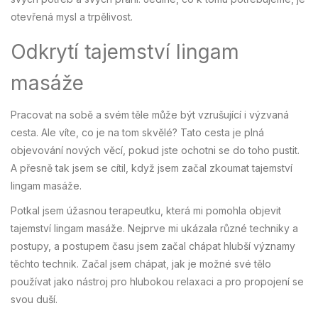
otevřená mysl a trpělivost.
Odkrytí tajemství lingam
masáže
Pracovat na sobě a svém těle může být vzrušující i výzvaná
cesta. Ale víte, co je na tom skvělé? Tato cesta je plná
objevování nových věcí, pokud jste ochotni se do toho pustit.
A přesně tak jsem se cítil, když jsem začal zkoumat tajemství
lingam masáže.
Potkal jsem úžasnou terapeutku, která mi pomohla objevit
tajemství lingam masáže. Nejprve mi ukázala různé techniky a
postupy, a postupem času jsem začal chápat hlubší významy
těchto technik. Začal jsem chápat, jak je možné své tělo
používat jako nástroj pro hlubokou relaxaci a pro propojení se
svou duší.