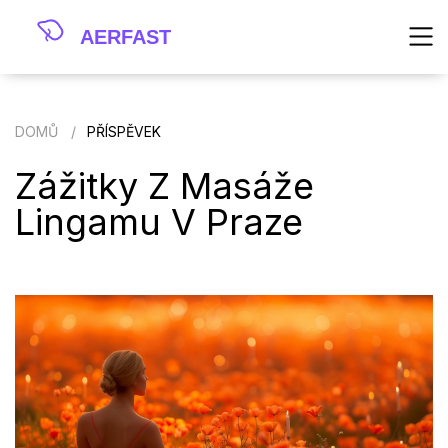
DOMŮ
PŘÍSPĚVEK
Zážitky Z Masáže
Lingamu V Praze