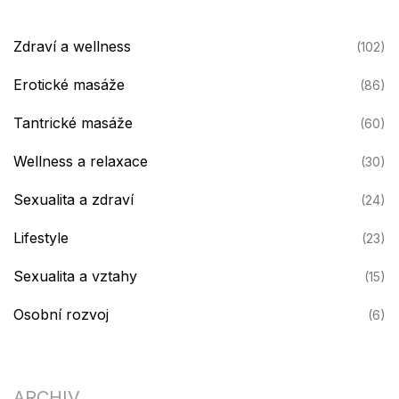
Zdraví a wellness
(102)
Erotické masáže
(86)
Tantrické masáže
(60)
Wellness a relaxace
(30)
Sexualita a zdraví
(24)
Lifestyle
(23)
Sexualita a vztahy
(15)
Osobní rozvoj
(6)
ARCHIV